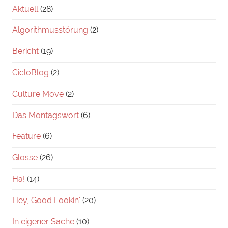
Aktuell
(28)
Algorithmusstörung
(2)
Bericht
(19)
CicloBlog
(2)
Culture Move
(2)
Das Montagswort
(6)
Feature
(6)
Glosse
(26)
Ha!
(14)
Hey, Good Lookin'
(20)
In eigener Sache
(10)