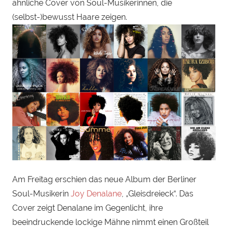
ähnliche Cover von Soul-Musikerinnen, die
(selbst-)bewusst Haare zeigen.
Am Freitag erschien das neue Album der Berliner
Soul-Musikerin
Joy Denalane
, „Gleisdreieck“. Das
Cover zeigt Denalane im Gegenlicht, ihre
beeindruckende lockige Mähne nimmt einen Großteil