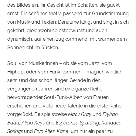
des Bildes ein, ihr Gesicht ist im Schatten, sie guckt
ernst. Ein schönes Motiv, passend zur Grundstimmung
von Musik und Texten: Denalane klingt und singt in sich
gekehrt, gleichwohl selbstbewusst und auch
dynamisch, auf einen zugkommend, mit wärmendem
Sonnenlicht im Rücken.
Soul von Musikerinnen – ob sie vom Jazz, vom
Hiphop, oder vom Funk kommen – mag ich wirklich
sehr, und das schon länger. Gerade in den
vergangenen Jahren sind eine ganze Reihe
hervorragender Soul-Funk-Alben von Frauen
erschienen und viele neue Talente in die erste Reihe
vorgerückt. Beispielsweise
Macy Gray
und
Erykah
Badu
,
Alicia Keys
und
Esperanza Spalding
,
Kandace
Springs
und
Eryn Allen Kane
, um nur ein paar zu