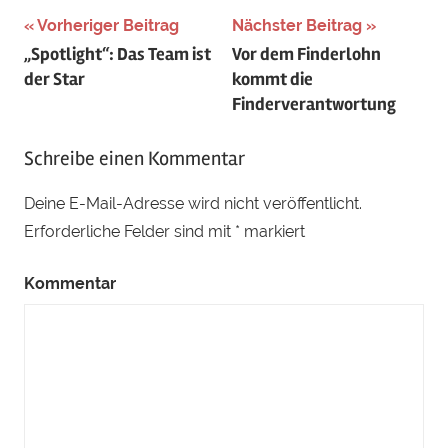
Beitragsnavigation
Vorheriger Beitrag
Nächster Beitrag
„Spotlight“: Das Team ist
Vor dem Finderlohn
der Star
kommt die
Finderverantwortung
Schreibe einen Kommentar
Deine E-Mail-Adresse wird nicht veröffentlicht.
Erforderliche Felder sind mit
*
markiert
Kommentar