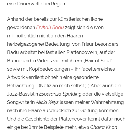
eine Dauerwelle bei Regen … .
Anhand der bereits zur künstlerischen Ikone
gewordenen
Erykah Badu
zeigt sich die (von
mir hoffentlich nicht an den Haaren
herbeigezogene) Bedeutung von Frisur besonders.
Badu arbeitet bei fast allen Plattencovern, auf der
Bühne und in Videos viel mit ihrem „Hair of Soul“
sowie mit Kopfbedeckungen – ihr facettenreiches
Artwork verdient ohnehin eine gesonderte
Betrachtung … (Notiz an mich selbst ;-) Aber auch die
Jazz-Bassistin
Esperanza Spalding
oder die vielseitige
Songwriterin
Alicia Keys
lassen meiner Wahrnehmung
nach ihre Haare ausdrücklich zur Geltung kommen.
Und die Geschichte der Plattencover kennt dafür noch
einige berühmte Beispiele mehr, etwa
Chaka Khan