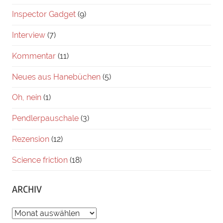
Inspector Gadget
(9)
Interview
(7)
Kommentar
(11)
Neues aus Hanebüchen
(5)
Oh, nein
(1)
Pendlerpauschale
(3)
Rezension
(12)
Science friction
(18)
ARCHIV
ARCHIV