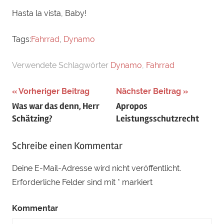
Hasta la vista, Baby!
Tags:
Fahrrad
,
Dynamo
Verwendete Schlagwörter
Dynamo
,
Fahrrad
Beitragsnavigation
Vorheriger Beitrag
Nächster Beitrag
Was war das denn, Herr
Apropos
Schätzing?
Leistungsschutzrecht
Schreibe einen Kommentar
Deine E-Mail-Adresse wird nicht veröffentlicht.
Erforderliche Felder sind mit
*
markiert
Kommentar