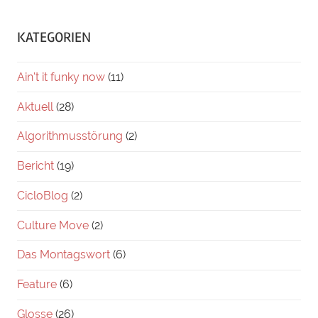
KATEGORIEN
Ain't it funky now
(11)
Aktuell
(28)
Algorithmusstörung
(2)
Bericht
(19)
CicloBlog
(2)
Culture Move
(2)
Das Montagswort
(6)
Feature
(6)
Glosse
(26)