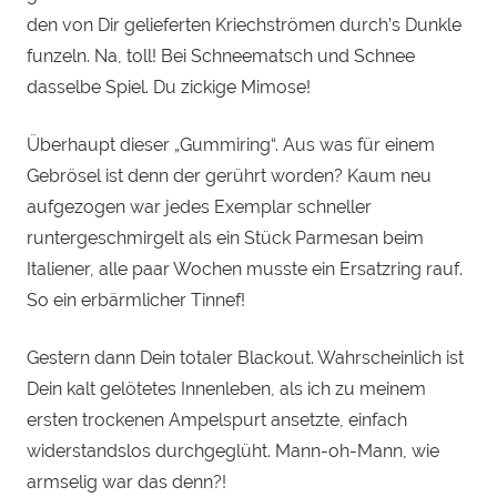
den von Dir gelieferten Kriechströmen durch’s Dunkle
funzeln. Na, toll! Bei Schneematsch und Schnee
dasselbe Spiel. Du zickige Mimose!
Überhaupt dieser „Gummiring“. Aus was für einem
Gebrösel ist denn der gerührt worden? Kaum neu
aufgezogen war jedes Exemplar schneller
runtergeschmirgelt als ein Stück Parmesan beim
Italiener, alle paar Wochen musste ein Ersatzring rauf.
So ein erbärmlicher Tinnef!
Gestern dann Dein totaler Blackout. Wahrscheinlich ist
Dein kalt gelötetes Innenleben, als ich zu meinem
ersten trockenen Ampelspurt ansetzte, einfach
widerstandslos durchgeglüht. Mann-oh-Mann, wie
armselig war das denn?!