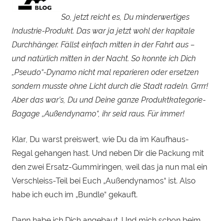
So, jetzt reicht es, Du minderwertiges
Industrie-Produkt. Das war ja jetzt wohl der kapitale
Durchhänger. Fällst einfach mitten in der Fahrt aus –
und natürlich mitten in der Nacht. So konnte ich Dich
„Pseudo“-Dynamo nicht mal reparieren oder ersetzen
sondern musste ohne Licht durch die Stadt radeln. Grrrr!
Aber das war’s, Du und Deine ganze Produktkategorie-
Bagage „Außendynamo“, ihr seid raus. Für immer!
Klar, Du warst preiswert, wie Du da im Kaufhaus-
Regal gehangen hast. Und neben Dir die Packung mit
den zwei Ersatz-Gummiringen, weil das ja nun mal ein
Verschleiss-Teil bei Euch „Außendynamos“ ist. Also
habe ich euch im „Bundle“ gekauft.
Dann habe ich Dich angebaut. Und mich schon beim