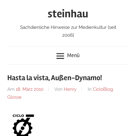
Zum
steinhau
Inhalt
springen
Sachdienliche Hinweise zur Medienkultur [seit
2006]
Menü
Hasta la vista, Außen-Dynamo!
Am
18. März 2010
Von
Henry
In
CicloBlog
,
Glosse