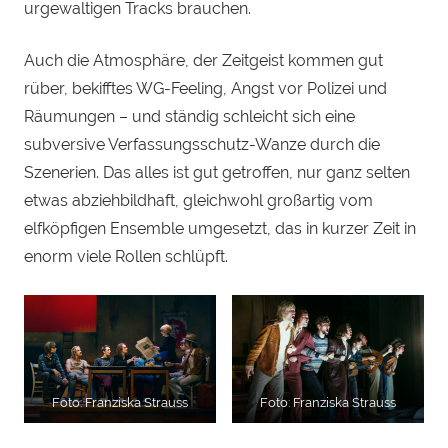
urgewaltigen Tracks brauchen.
Auch die Atmosphäre, der Zeitgeist kommen gut
rüber, bekifftes WG-Feeling, Angst vor Polizei und
Räumungen – und ständig schleicht sich eine
subversive Verfassungsschutz-Wanze durch die
Szenerien. Das alles ist gut getroffen, nur ganz selten
etwas abziehbildhaft, gleichwohl großartig vom
elfköpfigen Ensemble umgesetzt, das in kurzer Zeit in
enorm viele Rollen schlüpft.
Foto: Franziska Strauss
Foto: Franziska Strauss