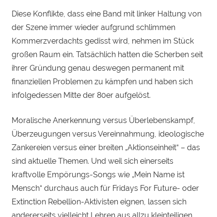
Diese Konflikte, dass eine Band mit linker Haltung von
der Szene immer wieder aufgrund schlimmen
Kommerzverdachts gedisst wird, nehmen im Stück
großen Raum ein. Tatsächlich hatten die Scherben seit
ihrer Gründung genau deswegen permanent mit
finanziellen Problemen zu kämpfen und haben sich
infolgedessen Mitte der 80er aufgelöst.
Moralische Anerkennung versus Überlebenskampf,
Überzeugungen versus Vereinnahmung, ideologische
Zankereien versus einer breiten „Aktionseinheit“ – das
sind aktuelle Themen. Und weil sich einerseits
kraftvolle Empörungs-Songs wie „Mein Name ist
Mensch“ durchaus auch für Fridays For Future- oder
Extinction Rebellion-Aktivisten eignen, lassen sich
andererseits vielleicht Lehren aus allzu kleinteiligen