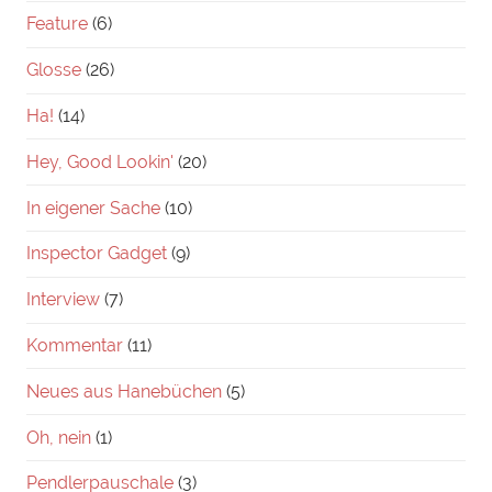
Feature
(6)
Glosse
(26)
Ha!
(14)
Hey, Good Lookin'
(20)
In eigener Sache
(10)
Inspector Gadget
(9)
Interview
(7)
Kommentar
(11)
Neues aus Hanebüchen
(5)
Oh, nein
(1)
Pendlerpauschale
(3)