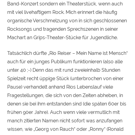
Band-Konzert sondern ein Theaterstück, wenn auch
mit viel livehaftigem Rock. Mich erinnert die häufig
organische Verschmelzung von in sich geschlossenen
Rocksongs und tragenden Sprechszenen in seiner
Machart an Grips-Theater-Stücke für Jugendliche.
Tatsächlich dürfte „Rio Reiser – Mein Name ist Mensch“
auch für ein junges Publikum funktionieren (also alle
unter 40 ;-) Denn das mit rund zweieinhalb Stunden
Spielzeit recht üppige Stück (unterbrochen von einer
Pause) verhandelt anhand Rios Lebenslauf viele
Fragestellungen, die sich von den Zeiten abheben, in
denen sie bei ihm entstanden sind (die späten 60er bis
frühen 90er Jahre). Auch wenn viele vermutlich mit
manch zitierten Namen nicht sofort was anzufangen
wissen, wie „Georg von Rauch“ oder „Ronny“ (Ronald