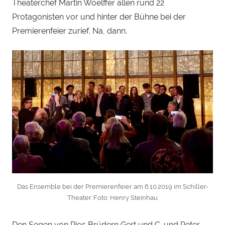
Theaterchef Martin Woelffer allen rund 22
Protagonisten vor und hinter der Bühne bei der
Premierenfeier zurief. Na, dann.
Das Ensemble bei der Premierenfeier am 6.10.2019 im Schiller-
Theater. Foto: Henry Steinhau
Den Segen von Rios Brüdern Gert und C. und Peter