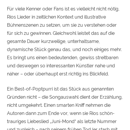
Für viele Kenner oder Fans ist es vielleicht nicht nötig,
Rios Lieder in zeitlichen Kontext und illustrative
Bühnenszenen zu setzen, um sie zu verstehen oder
für sich zu gewinnen. Gleichwohl leistet das auf die
gesamte Dauer kurzweilige, unterhaltsame,
dynamische Stück genau das, und noch einiges mehr.
Es bringt uns einen bedeutenden, gewiss streitbaren
und deswegen so interessanten Künstler nahe und
näher – oder überhaupt erst richtig ins Blickfeld.
Ein Best-of-Poptpurri ist das Stück aus genannten
Gründen nicht – die Songauswahl dient der Erzählung,
nicht umgekehrt. Einen smarten Kniff nehmen die
Autoren dann zum Ende vor, wenn sie Rios schön-
trauriges Liebeslied „Juni-Mond“ als letzte Nummer
und zugleich – nach seinem frühen Tod (er starb mit