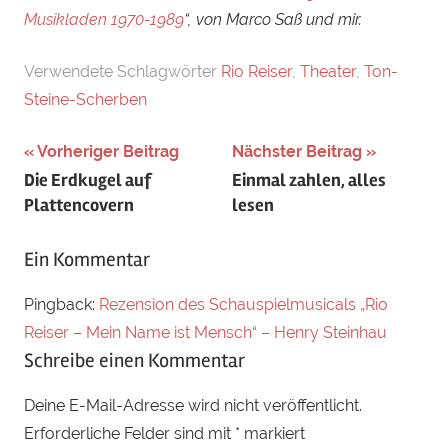
Musikladen 1970-1989
“, von Marco Saß und mir.
Verwendete Schlagwörter
Rio Reiser
,
Theater
,
Ton-
Steine-Scherben
Beitragsnavigation
Vorheriger Beitrag
Nächster Beitrag
Die Erdkugel auf
Einmal zahlen, alles
Plattencovern
lesen
Ein Kommentar
Pingback:
Rezension des Schauspielmusicals „Rio
Reiser – Mein Name ist Mensch“ – Henry Steinhau
Schreibe einen Kommentar
Deine E-Mail-Adresse wird nicht veröffentlicht.
Erforderliche Felder sind mit
*
markiert