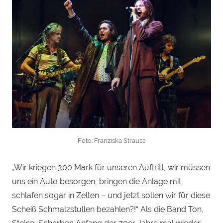
Foto: Franziska Strauss
„Wir kriegen 300 Mark für unseren Auftritt, wir müssen
uns ein Auto besorgen, bringen die Anlage mit,
schlafen sogar in Zelten – und jetzt sollen wir für diese
Scheiß Schmalzstullen bezahlen?!“ Als die Band Ton,