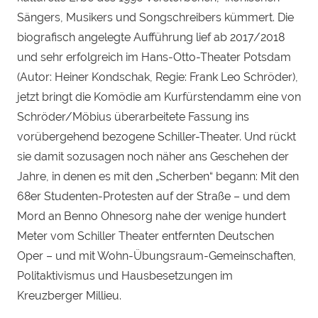
Sängers, Musikers und Songschreibers kümmert. Die
biografisch angelegte Aufführung lief ab 2017/2018
und sehr erfolgreich im Hans-Otto-Theater Potsdam
(Autor: Heiner Kondschak, Regie: Frank Leo Schröder),
jetzt bringt die Komödie am Kurfürstendamm eine von
Schröder/Möbius überarbeitete Fassung ins
vorübergehend bezogene Schiller-Theater. Und rückt
sie damit sozusagen noch näher ans Geschehen der
Jahre, in denen es mit den „Scherben“ begann: Mit den
68er Studenten-Protesten auf der Straße – und dem
Mord an Benno Ohnesorg nahe der wenige hundert
Meter vom Schiller Theater entfernten Deutschen
Oper – und mit Wohn-Übungsraum-Gemeinschaften,
Politaktivismus und Hausbesetzungen im
Kreuzberger Millieu.