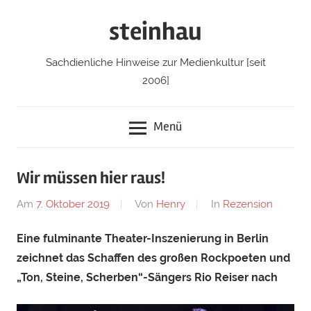
Zum
steinhau
Inhalt
springen
Sachdienliche Hinweise zur Medienkultur [seit
2006]
Menü
Wir müssen hier raus!
Am
7. Oktober 2019
Von
Henry
In
Rezension
Eine fulminante Theater-Inszenierung in Berlin
zeichnet das Schaffen des großen Rockpoeten und
„Ton, Steine, Scherben“-Sängers Rio Reiser nach