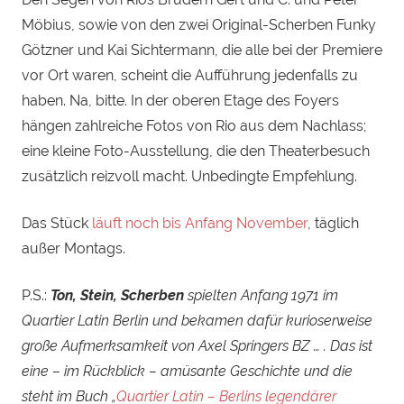
Möbius, sowie von den zwei Original-Scherben Funky
Götzner und Kai Sichtermann, die alle bei der Premiere
vor Ort waren, scheint die Aufführung jedenfalls zu
haben. Na, bitte. In der oberen Etage des Foyers
hängen zahlreiche Fotos von Rio aus dem Nachlass;
eine kleine Foto-Ausstellung, die den Theaterbesuch
zusätzlich reizvoll macht. Unbedingte Empfehlung.
Das Stück
läuft noch bis Anfang November
, täglich
außer Montags.
P.S.:
Ton, Stein, Scherben
spielten Anfang 1971 im
Quartier Latin Berlin und bekamen dafür kurioserweise
große Aufmerksamkeit von Axel Springers BZ … . Das ist
eine – im Rückblick – amüsante Geschichte und die
steht im Buch „
Quartier Latin – Berlins legendärer