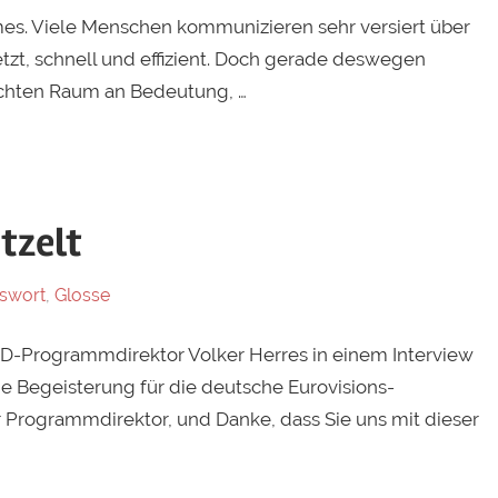
mes. Viele Menschen kommunizieren sehr versiert über
tzt, schnell und effizient. Doch gerade deswegen
chten Raum an Bedeutung, …
tzelt
swort
,
Glosse
ARD-Programmdirektor Volker Herres in einem Interview
e Begeisterung für die deutsche Eurovisions-
r Programmdirektor, und Danke, dass Sie uns mit dieser