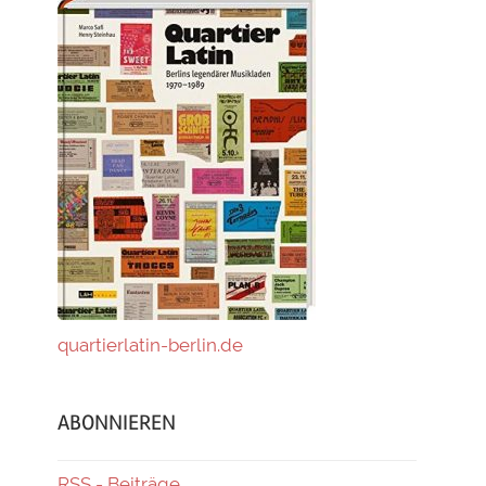
quartierlatin-berlin.de
ABONNIEREN
RSS - Beiträge