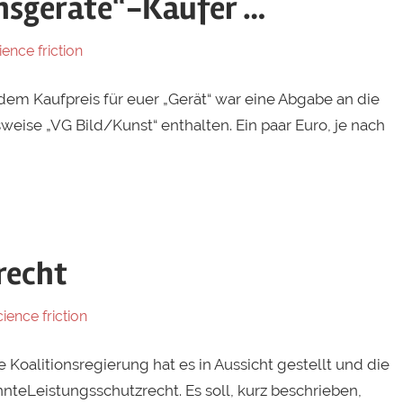
onsgeräte“-Käufer …
ience friction
n dem Kaufpreis für euer „Gerät“ war eine Abgabe an die
eise „VG Bild/Kunst“ enthalten. Ein paar Euro, je nach
recht
ience friction
Koalitionsregierung hat es in Aussicht gestellt und die
nteLeistungsschutzrecht. Es soll, kurz beschrieben,