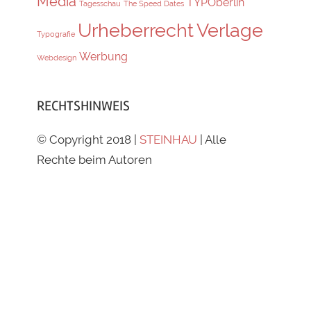
Media
TYPOberlin
Tagesschau
The Speed Dates
Urheberrecht
Verlage
Typografie
Werbung
Webdesign
RECHTSHINWEIS
© Copyright 2018 |
STEINHAU
| Alle
Rechte beim Autoren