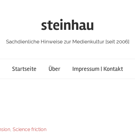
steinhau
Sachdienliche Hinweise zur Medienkultur [seit 2006]
Startseite
Über
Impressum | Kontakt
nsion
,
Science friction