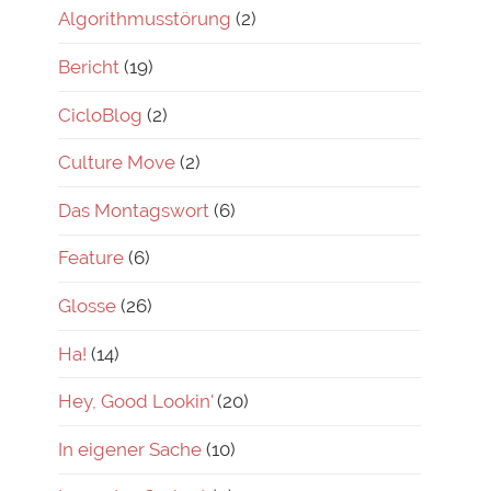
Algorithmusstörung
(2)
Bericht
(19)
CicloBlog
(2)
Culture Move
(2)
Das Montagswort
(6)
Feature
(6)
Glosse
(26)
Ha!
(14)
Hey, Good Lookin'
(20)
In eigener Sache
(10)