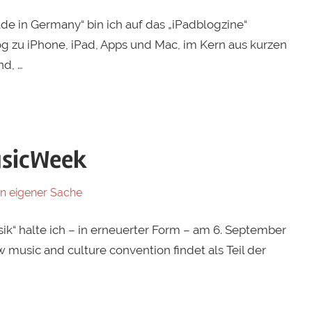
e in Germany“ bin ich auf das „iPadblogzine“
g zu iPhone, iPad, Apps und Mac, im Kern aus kurzen
d, …
usicWeek
In eigener Sache
k“ halte ich – in erneuerter Form – am 6. September
music and culture convention findet als Teil der