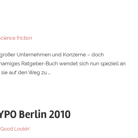
cience friction
ate großer Unternehmen und Konzerne – doch
hnamiges Ratgeber-Buch wendet sich nun speziell an
sie auf den Weg zu …
YPO Berlin 2010
 Good Lookin'