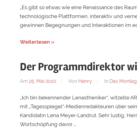
„Es gibt so etwas wie eine Renaissance des Rau
technologische Plattformen, interaktiv und verne
gewinnen Begegnungen und Interaktionen im e
Weiterlesen »
Der Programmdirektor wi
Am
25. Mai 2010
Von
Henry
In
Das Montag
„Ich bin bekennender Lenastheniker“, witzelte 
mit „Tagesspiegel“-Medienredakteuren über sein
Kandidatin Lena Meyer-Landrut. Sehr lustig, Her
Wortschöpfung davor …