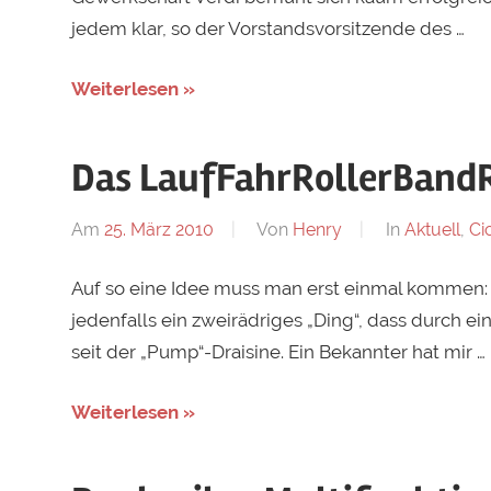
jedem klar, so der Vorstandsvorsitzende des …
Weiterlesen »
Das LaufFahrRollerBand
Am
25. März 2010
Von
Henry
In
Aktuell
,
Ci
Auf so eine Idee muss man erst einmal kommen: Ei
jedenfalls ein zweirädriges „Ding“, dass durch e
seit der „Pump“-Draisine. Ein Bekannter hat mir …
Weiterlesen »