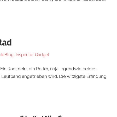
Rad
cloBlog
,
Inspector Gadget
n Rad, nein, ein Roller, naja, irgendwie beides,
in Laufband angetrieben wird. Die witzigste Erfindung