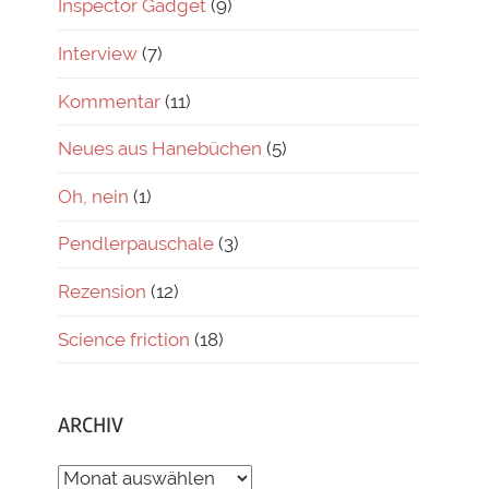
Inspector Gadget
(9)
Interview
(7)
Kommentar
(11)
Neues aus Hanebüchen
(5)
Oh, nein
(1)
Pendlerpauschale
(3)
Rezension
(12)
Science friction
(18)
ARCHIV
ARCHIV