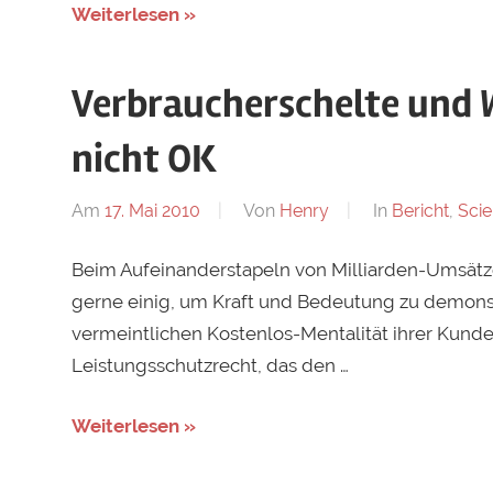
Weiterlesen »
Verbraucherschelte und 
nicht OK
Am
17. Mai 2010
Von
Henry
In
Bericht
,
Scie
Beim Aufeinanderstapeln von Milliarden-Umsätzen
gerne einig, um Kraft und Bedeutung zu demons
vermeintlichen Kostenlos-Mentalität ihrer Kun
Leistungsschutzrecht, das den …
Weiterlesen »