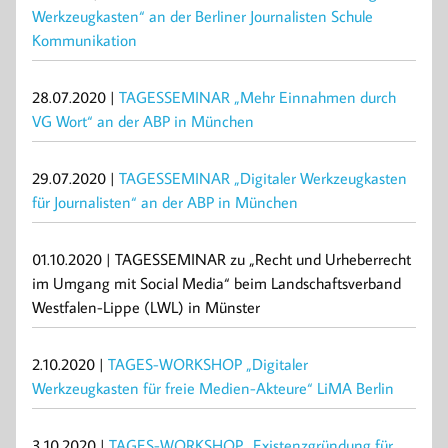
Werkzeugkasten“ an der Berliner Journalisten Schule
Kommunikation
28.07.2020 |
TAGESSEMINAR „Mehr Einnahmen durch
VG Wort“ an der ABP in München
29.07.2020 |
TAGESSEMINAR „Digitaler Werkzeugkasten
für Journalisten“ an der ABP in München
01.10.2020 | TAGESSEMINAR zu „Recht und Urheberrecht
im Umgang mit Social Media“ beim Landschaftsverband
Westfalen-Lippe (LWL) in Münster
2.10.2020 |
TAGES-WORKSHOP „Digitaler
Werkzeugkasten für freie Medien-Akteure“ LiMA Berlin
3.10.2020 |
TAGES-WORKSHOP „Existenzgründung für