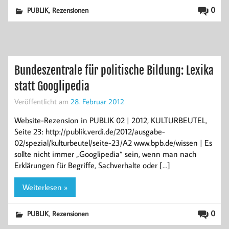
,
0
PUBLIK
Rezensionen
Bundeszentrale für politische Bildung: Lexika
statt Googlipedia
Veröffentlicht am
28. Februar 2012
Website-Rezension in PUBLIK 02 | 2012, KULTURBEUTEL,
Seite 23: http://publik.verdi.de/2012/ausgabe-
02/spezial/kulturbeutel/seite-23/A2 www.bpb.de/wissen | Es
sollte nicht immer „Googlipedia“ sein, wenn man nach
Erklärungen für Begriffe, Sachverhalte oder […]
Weiterlesen »
,
0
PUBLIK
Rezensionen