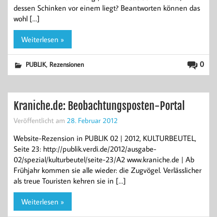
dessen Schinken vor einem liegt? Beantworten können das
wohl […]
Weiterlesen »
,
0
PUBLIK
Rezensionen
Kraniche.de: Beobachtungsposten-Portal
Veröffentlicht am
28. Februar 2012
Website-Rezension in PUBLIK 02 | 2012, KULTURBEUTEL,
Seite 23: http://publik.verdi.de/2012/ausgabe-
02/spezial/kulturbeutel/seite-23/A2 www.kraniche.de | Ab
Frühjahr kommen sie alle wieder: die Zugvögel. Verlässlicher
als treue Touristen kehren sie in […]
Weiterlesen »