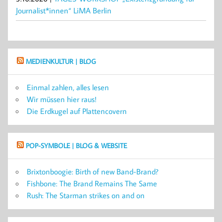
Journalist*innen“ LiMA Berlin
MEDIENKULTUR | BLOG
Einmal zahlen, alles lesen
Wir müssen hier raus!
Die Erdkugel auf Plattencovern
POP-SYMBOLE | BLOG & WEBSITE
Brixtonboogie: Birth of new Band-Brand?
Fishbone: The Brand Remains The Same
Rush: The Starman strikes on and on