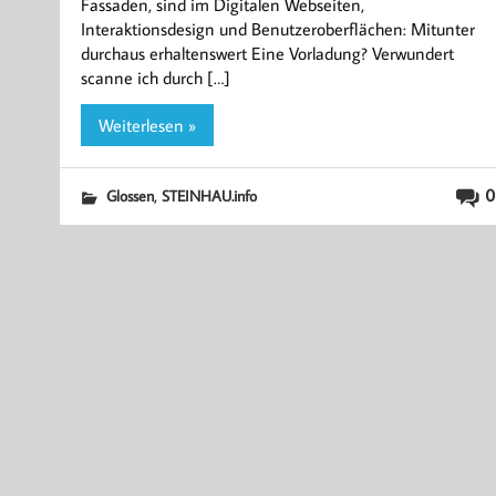
Fassaden, sind im Digitalen Webseiten,
Interaktionsdesign und Benutzeroberflächen: Mitunter
durchaus erhaltenswert Eine Vorladung? Verwundert
scanne ich durch […]
Weiterlesen »
,
0
Glossen
STEINHAU.info