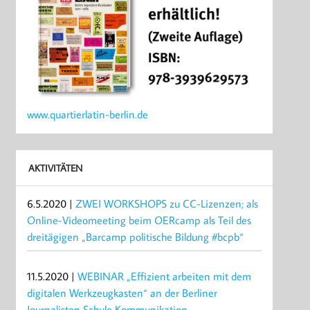
www.quartierlatin-berlin.de
AKTIVITÄTEN
6.5.2020 |
ZWEI WORKSHOPS zu CC-Lizenzen; als
Online-Videomeeting beim OERcamp als Teil des
dreitägigen „Barcamp politische Bildung #bcpb“
11.5.2020 |
WEBINAR „Effizient arbeiten mit dem
digitalen Werkzeugkasten“ an der Berliner
Journalisten Schule Kommunikation