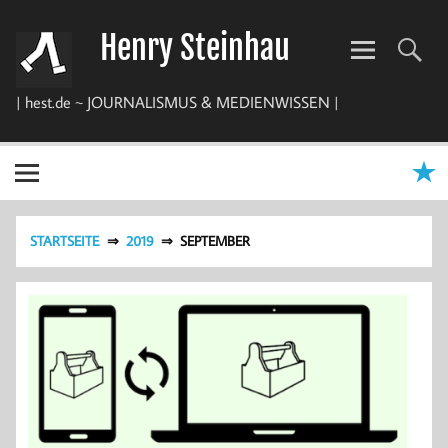
Zum
Inhalt
Henry Steinhau
springen
| hest.de ~ JOURNALISMUS & MEDIENWISSEN |
STARTSEITE
2019
SEPTEMBER