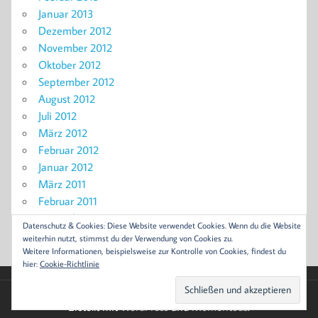
Januar 2013
Dezember 2012
November 2012
Oktober 2012
September 2012
August 2012
Juli 2012
März 2012
Februar 2012
Januar 2012
März 2011
Februar 2011
November 2010
Datenschutz & Cookies: Diese Website verwendet Cookies. Wenn du die Website
September 2010
weiterhin nutzt, stimmst du der Verwendung von Cookies zu.
Weitere Informationen, beispielsweise zur Kontrolle von Cookies, findest du
hier:
Cookie-Richtlinie
Erstellt mit
WordPress
und
Momentous
.