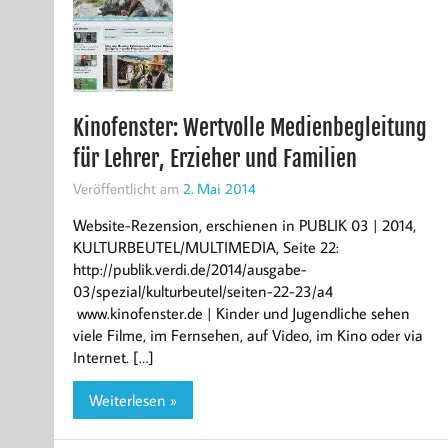
Kinofenster: Wertvolle Medienbegleitung
für Lehrer, Erzieher und Familien
Veröffentlicht am
2. Mai 2014
Website-Rezension, erschienen in PUBLIK 03 | 2014,
KULTURBEUTEL/MULTIMEDIA, Seite 22:
http://publik.verdi.de/2014/ausgabe-
03/spezial/kulturbeutel/seiten-22-23/a4
www.kinofenster.de | Kinder und Jugendliche sehen
viele Filme, im Fernsehen, auf Video, im Kino oder via
Internet. […]
Weiterlesen »