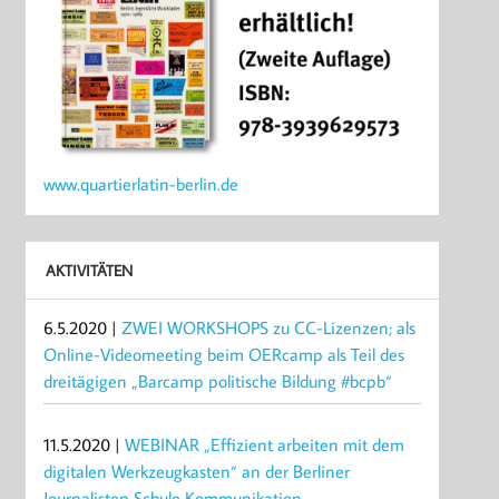
www.quartierlatin-berlin.de
AKTIVITÄTEN
6.5.2020 |
ZWEI WORKSHOPS zu CC-Lizenzen; als
Online-Videomeeting beim OERcamp als Teil des
dreitägigen „Barcamp politische Bildung #bcpb“
11.5.2020 |
WEBINAR „Effizient arbeiten mit dem
digitalen Werkzeugkasten“ an der Berliner
Journalisten Schule Kommunikation