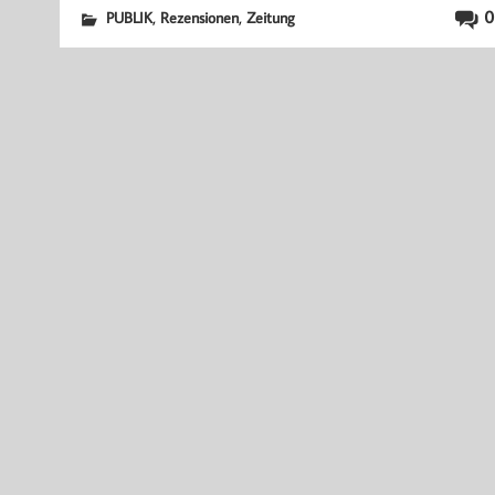
,
,
0
PUBLIK
Rezensionen
Zeitung