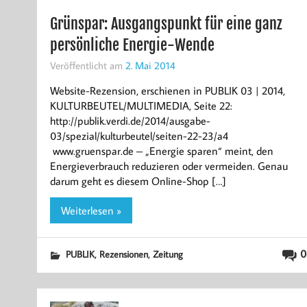
Grünspar: Ausgangspunkt für eine ganz
persönliche Energie-Wende
Veröffentlicht am
2. Mai 2014
Website-Rezension, erschienen in PUBLIK 03 | 2014,
KULTURBEUTEL/MULTIMEDIA, Seite 22:
http://publik.verdi.de/2014/ausgabe-
03/spezial/kulturbeutel/seiten-22-23/a4
www.gruenspar.de – „Energie sparen“ meint, den
Energieverbrauch reduzieren oder vermeiden. Genau
darum geht es diesem Online-Shop […]
Weiterlesen »
,
,
0
PUBLIK
Rezensionen
Zeitung