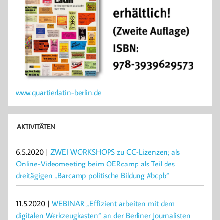
www.quartierlatin-berlin.de
AKTIVITÄTEN
6.5.2020 |
ZWEI WORKSHOPS zu CC-Lizenzen; als
Online-Videomeeting beim OERcamp als Teil des
dreitägigen „Barcamp politische Bildung #bcpb“
11.5.2020 |
WEBINAR „Effizient arbeiten mit dem
digitalen Werkzeugkasten“ an der Berliner Journalisten