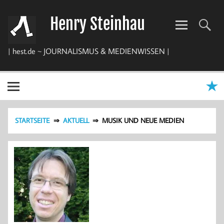
Zum
Inhalt
Henry Steinhau
springen
| hest.de ~ JOURNALISMUS & MEDIENWISSEN |
STARTSEITE
AKTUELL
MUSIK UND NEUE MEDIEN