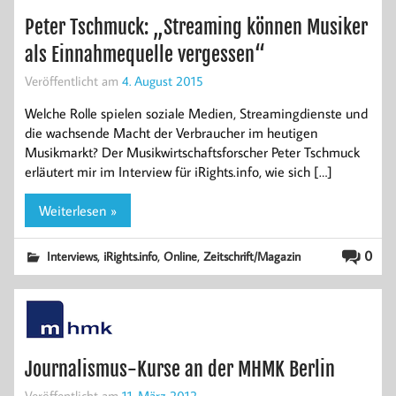
Peter Tschmuck: „Streaming können Musiker
als Einnahmequelle vergessen“
Veröffentlicht am
4. August 2015
Welche Rolle spielen soziale Medien, Streamingdienste und
die wachsende Macht der Verbraucher im heutigen
Musikmarkt? Der Musikwirtschaftsforscher Peter Tschmuck
erläutert mir im Interview für iRights.info, wie sich […]
Weiterlesen »
,
,
,
0
Interviews
iRights.info
Online
Zeitschrift/Magazin
Journalismus-Kurse an der MHMK Berlin
Veröffentlicht am
11. März 2012