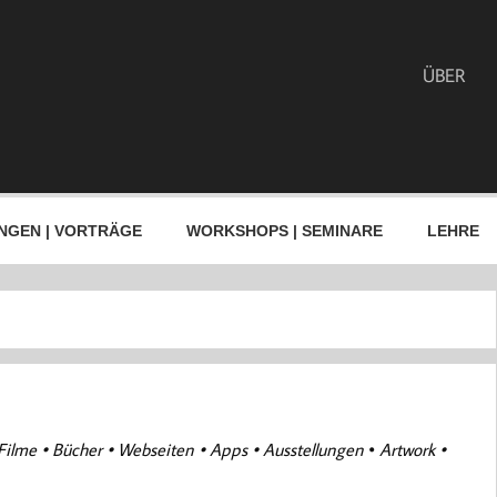
ÜBER
NGEN | VORTRÄGE
WORKSHOPS | SEMINARE
LEHRE
Filme • Bücher • Webseiten • Apps • Ausstellungen
•
Artwork •