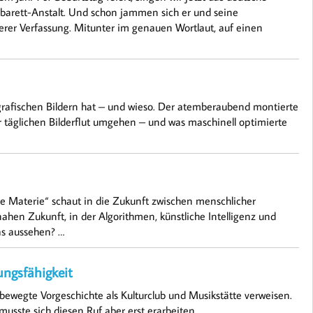
abarett-Anstalt. Und schon jammen sich er und seine
erer Verfassung. Mitunter im genauen Wortlaut, auf einen
tografischen Bildern hat – und wieso. Der atemberaubend montierte
r täglichen Bilderflut umgehen – und was maschinell optimierte
Materie“ schaut in die Zukunft zwischen menschlicher
hen Zukunft, in der Algorithmen, künstliche Intelligenz und
as aussehen? …
ngsfähigkeit
bewegte Vorgeschichte als Kulturclub und Musikstätte verweisen.
usste sich diesen Ruf aber erst erarbeiten. …