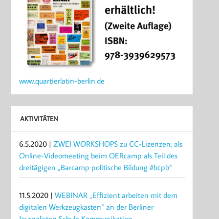
www.quartierlatin-berlin.de
AKTIVITÄTEN
6.5.2020 |
ZWEI WORKSHOPS zu CC-Lizenzen; als
Online-Videomeeting beim OERcamp als Teil des
dreitägigen „Barcamp politische Bildung #bcpb“
11.5.2020 |
WEBINAR „Effizient arbeiten mit dem
digitalen Werkzeugkasten“ an der Berliner
Journalisten Schule Kommunikation