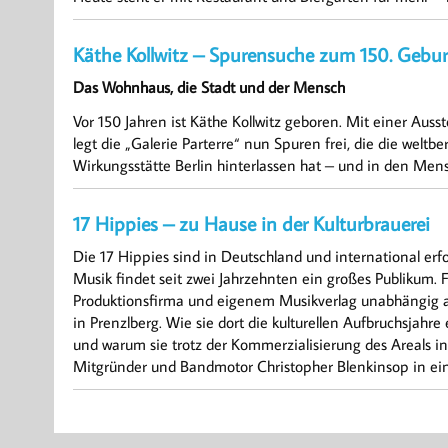
Käthe Kollwitz – Spurensuche zum 150. Gebur
Das Wohnhaus, die Stadt und der Mensch
Vor 150 Jahren ist Käthe Kollwitz geboren. Mit einer Aus
legt die „Galerie Parterre“ nun Spuren frei, die die welt
Wirkungsstätte Berlin hinterlassen hat – und in den Men
17 Hippies – zu Hause in der Kulturbrauerei
Die 17 Hippies sind in Deutschland und international er
Musik findet seit zwei Jahrzehnten ein großes Publikum. 
Produktionsfirma und eigenem Musikverlag unabhängig agi
in Prenzlberg. Wie sie dort die kulturellen Aufbruchsjahre
und warum sie trotz der Kommerzialisierung des Areals in 
Mitgründer und Bandmotor Christopher Blenkinsop in ei