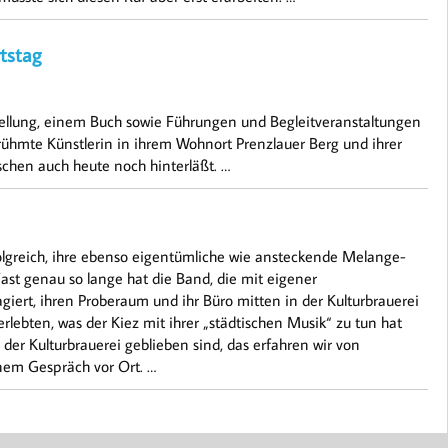
tstag
stellung, einem Buch sowie Führungen und Begleitveranstaltungen
berühmte Künstlerin in ihrem Wohnort Prenzlauer Berg und ihrer
schen auch heute noch hinterläßt. …
folgreich, ihre ebenso eigentümliche wie ansteckende Melange-
Fast genau so lange hat die Band, die mit eigener
ert, ihren Proberaum und ihr Büro mitten in der Kulturbrauerei
 erlebten, was der Kiez mit ihrer „städtischen Musik“ zu tun hat
der Kulturbrauerei geblieben sind, das erfahren wir von
nem Gespräch vor Ort. …