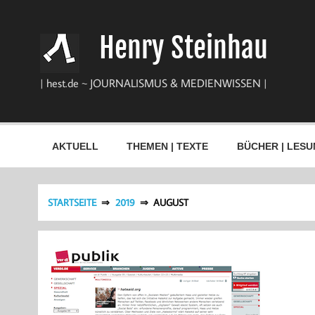
Zum
Inhalt
springen
Henry Steinhau
| hest.de ~ JOURNALISMUS & MEDIENWISSEN |
AKTUELL
THEMEN | TEXTE
BÜCHER | LESU
STARTSEITE
2019
AUGUST