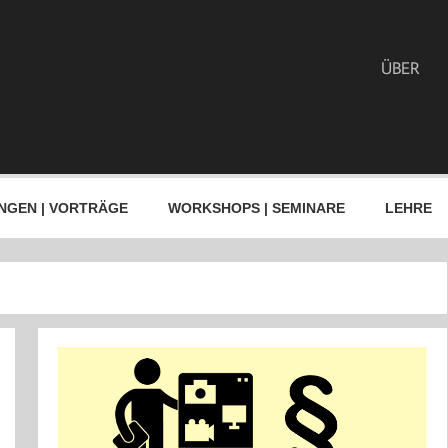
ÜBER
NGEN | VORTRÄGE
WORKSHOPS | SEMINARE
LEHRE