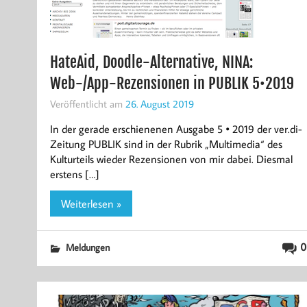
HateAid, Doodle-Alternative, NINA:
Web-/App-Rezensionen in PUBLIK 5•2019
Veröffentlicht am
26. August 2019
In der gerade erschienenen Ausgabe 5 • 2019 der ver.di-
Zeitung PUBLIK sind in der Rubrik „Multimedia“ des
Kulturteils wieder Rezensionen von mir dabei. Diesmal
erstens […]
Weiterlesen »
0
Meldungen