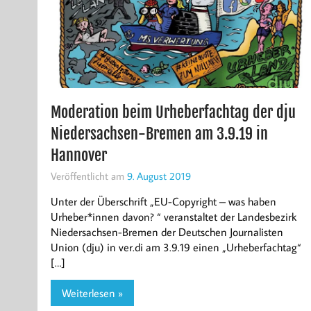
Moderation beim Urheberfachtag der dju
Niedersachsen-Bremen am 3.9.19 in
Hannover
Veröffentlicht am
9. August 2019
Unter der Überschrift „EU-Copyright – was haben
Urheber*innen davon? “ veranstaltet der Landesbezirk
Niedersachsen-Bremen der Deutschen Journalisten
Union (dju) in ver.di am 3.9.19 einen „Urheberfachtag“
[…]
Weiterlesen »