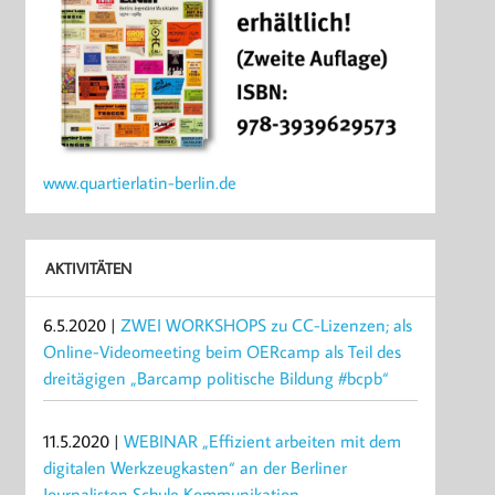
www.quartierlatin-berlin.de
AKTIVITÄTEN
6.5.2020 |
ZWEI WORKSHOPS zu CC-Lizenzen; als
Online-Videomeeting beim OERcamp als Teil des
dreitägigen „Barcamp politische Bildung #bcpb“
11.5.2020 |
WEBINAR „Effizient arbeiten mit dem
digitalen Werkzeugkasten“ an der Berliner
Journalisten Schule Kommunikation