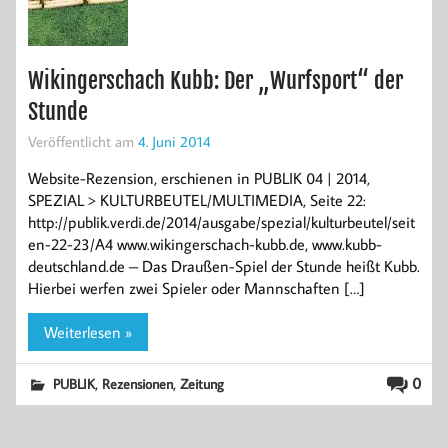
Wikingerschach Kubb: Der „Wurfsport“ der
Stunde
Veröffentlicht am
4. Juni 2014
Website-Rezension, erschienen in PUBLIK 04 | 2014,
SPEZIAL > KULTURBEUTEL/MULTIMEDIA, Seite 22:
http://publik.verdi.de/2014/ausgabe/spezial/kulturbeutel/seit
en-22-23/A4 www.wikingerschach-kubb.de, www.kubb-
deutschland.de – Das Draußen-Spiel der Stunde heißt Kubb.
Hierbei werfen zwei Spieler oder Mannschaften […]
Weiterlesen »
,
,
0
PUBLIK
Rezensionen
Zeitung