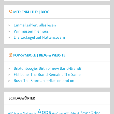
MEDIENKULTUR | BLOG
Einmal zahlen, alles lesen
Wir müssen hier raus!
Die Erdkugel auf Plattencovern
POP-SYMBOLE | BLOG & WEBSITE
Brixtonboogie: Birth of new Band-Brand?
Fishbone: The Brand Remains The Same
Rush: The Starman strikes on and on
SCHLAGWÖRTER
Apps
Besser Online
ABP
Annual Multimedia
AppStore
ARD
Artwork