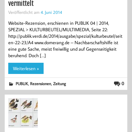
vermittelt
Veröffentlicht am
4. Juni 2014
Website-Rezension, erschienen in PUBLIK 04 | 2014,
SPEZIAL > KULTURBEUTEL/MULTIMEDIA, Seite 22:
http://publik.verdi.de/2014/ausgabe/spezial/kulturbeutel/seit
en-22-23/A4 www.domerang.de – Nachbarschaftshilfe ist
eine gute Sache, meist freiwillig und auf Gegenseitigkeit
beruhend. Doch […]
Weiterlesen »
,
,
0
PUBLIK
Rezensionen
Zeitung