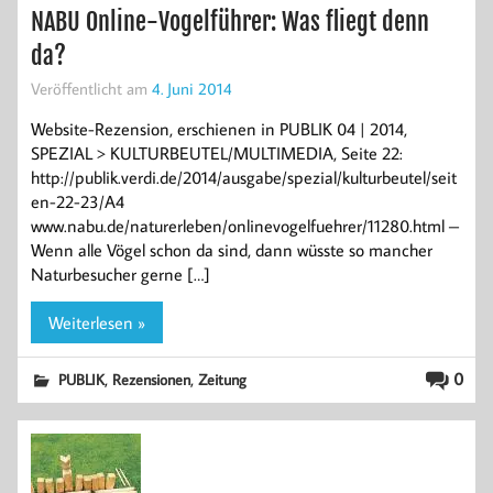
NABU Online-Vogelführer: Was fliegt denn
da?
Veröffentlicht am
4. Juni 2014
Website-Rezension, erschienen in PUBLIK 04 | 2014,
SPEZIAL > KULTURBEUTEL/MULTIMEDIA, Seite 22:
http://publik.verdi.de/2014/ausgabe/spezial/kulturbeutel/seit
en-22-23/A4
www.nabu.de/naturerleben/onlinevogelfuehrer/11280.html –
Wenn alle Vögel schon da sind, dann wüsste so mancher
Naturbesucher gerne […]
Weiterlesen »
,
,
0
PUBLIK
Rezensionen
Zeitung