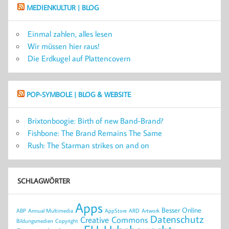
MEDIENKULTUR | BLOG
Einmal zahlen, alles lesen
Wir müssen hier raus!
Die Erdkugel auf Plattencovern
POP-SYMBOLE | BLOG & WEBSITE
Brixtonboogie: Birth of new Band-Brand?
Fishbone: The Brand Remains The Same
Rush: The Starman strikes on and on
SCHLAGWÖRTER
Apps
Besser Online
ABP
Annual Multimedia
AppStore
ARD
Artwork
Datenschutz
Creative Commons
Bildungsmedien
Copyright