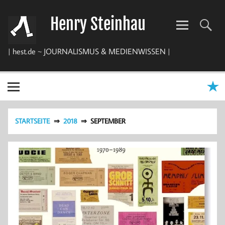
Zum
Inhalt
Henry Steinhau
springen
| hest.de ~ JOURNALISMUS & MEDIENWISSEN |
STARTSEITE
2018
SEPTEMBER