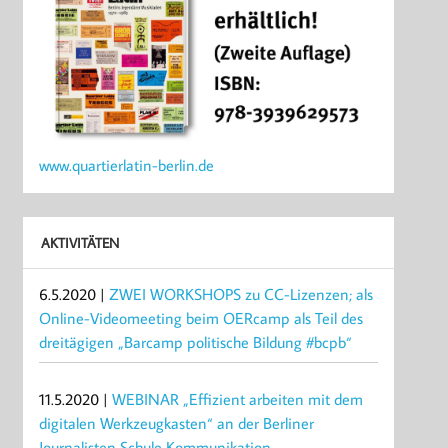
www.quartierlatin-berlin.de
AKTIVITÄTEN
6.5.2020 |
ZWEI WORKSHOPS zu CC-Lizenzen; als
Online-Videomeeting beim OERcamp als Teil des
dreitägigen „Barcamp politische Bildung #bcpb“
11.5.2020 |
WEBINAR „Effizient arbeiten mit dem
digitalen Werkzeugkasten“ an der Berliner
Journalisten Schule Kommunikation