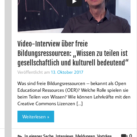
Video-Interview über freie
Bildungsressourcen: „Wissen zu teilen ist
gesellschaftlich und kulturell bedeutend“
Veröffentlicht am
13. Oktober 2017
Was sind freie Bildungsressourcen – bekannt als Open
Educational Ressources (OER)? Welche Rolle spielen sie
beim Teilen von Wissen? Wie können Lehrkräfte mit den
Creative Commons Lizenzen […]
Weiterlesen »
,
,
,
0
In eigener Sache
Interviews
Meldungen
Vorträge