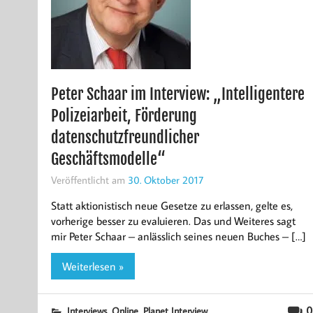
Peter Schaar im Interview: „Intelligentere
Polizeiarbeit, Förderung
datenschutzfreundlicher
Geschäftsmodelle“
Veröffentlicht am
30. Oktober 2017
Statt aktionistisch neue Gesetze zu erlassen, gelte es,
vorherige besser zu evaluieren. Das und Weiteres sagt
mir Peter Schaar – anlässlich seines neuen Buches – […]
Weiterlesen »
,
,
0
Interviews
Online
Planet Interview