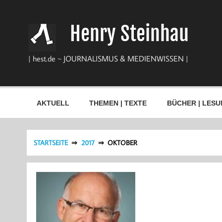
Zum
Inhalt
springen
Henry Steinhau
| hest.de ~ JOURNALISMUS & MEDIENWISSEN |
AKTUELL
THEMEN | TEXTE
BÜCHER | LESU
STARTSEITE
2017
OKTOBER