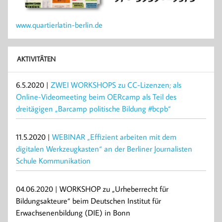
www.quartierlatin-berlin.de
AKTIVITÄTEN
6.5.2020 |
ZWEI WORKSHOPS zu CC-Lizenzen; als
Online-Videomeeting beim OERcamp als Teil des
dreitägigen „Barcamp politische Bildung #bcpb“
11.5.2020 |
WEBINAR „Effizient arbeiten mit dem
digitalen Werkzeugkasten“ an der Berliner Journalisten
Schule Kommunikation
04.06.2020 | WORKSHOP zu „Urheberrecht für
Bildungsakteure“ beim Deutschen Institut für
Erwachsenenbildung (DIE) in Bonn