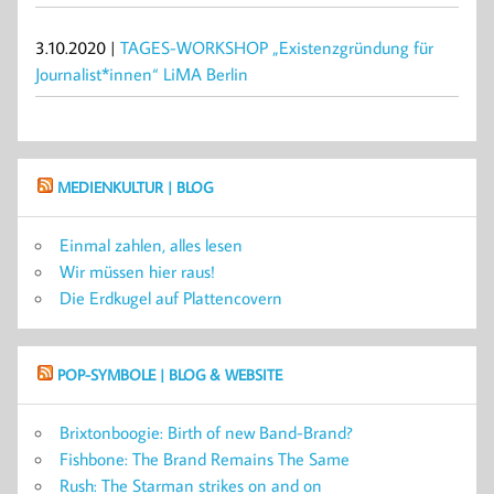
3.10.2020 |
TAGES-WORKSHOP „Existenzgründung für
Journalist*innen“ LiMA Berlin
MEDIENKULTUR | BLOG
Einmal zahlen, alles lesen
Wir müssen hier raus!
Die Erdkugel auf Plattencovern
POP-SYMBOLE | BLOG & WEBSITE
Brixtonboogie: Birth of new Band-Brand?
Fishbone: The Brand Remains The Same
Rush: The Starman strikes on and on