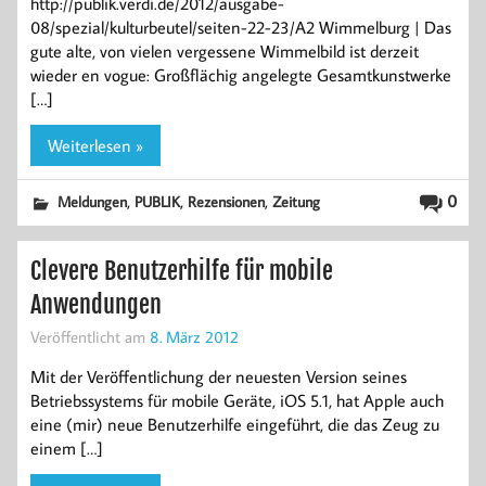
http://publik.verdi.de/2012/ausgabe-
08/spezial/kulturbeutel/seiten-22-23/A2 Wimmelburg | Das
gute alte, von vielen vergessene Wimmelbild ist derzeit
wieder en vogue: Großflächig angelegte Gesamtkunstwerke
[…]
Weiterlesen »
,
,
,
0
Meldungen
PUBLIK
Rezensionen
Zeitung
Clevere Benutzerhilfe für mobile
Anwendungen
Veröffentlicht am
8. März 2012
Mit der Veröffentlichung der neuesten Version seines
Betriebssystems für mobile Geräte, iOS 5.1, hat Apple auch
eine (mir) neue Benutzerhilfe eingeführt, die das Zeug zu
einem […]