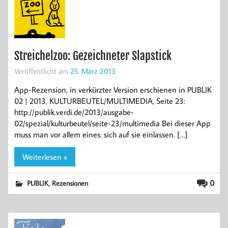
Streichelzoo: Gezeichneter Slapstick
Veröffentlicht am
25. März 2013
App-Rezension, in verkürzter Version erschienen in PUBLIK
02 | 2013, KULTURBEUTEL/MULTIMEDIA, Seite 23:
http://publik.verdi.de/2013/ausgabe-
02/spezial/kulturbeutel/seite-23/multimedia Bei dieser App
muss man vor allem eines: sich auf sie einlassen. […]
Weiterlesen »
,
0
PUBLIK
Rezensionen