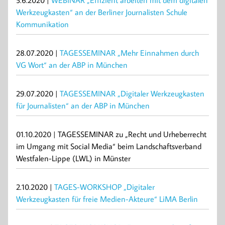
5.6.2020 |
WEBINAR „Effizient arbeiten mit dem digitalen
Werkzeugkasten“ an der Berliner Journalisten Schule
Kommunikation
28.07.2020 |
TAGESSEMINAR „Mehr Einnahmen durch
VG Wort“ an der ABP in München
29.07.2020 |
TAGESSEMINAR „Digitaler Werkzeugkasten
für Journalisten“ an der ABP in München
01.10.2020 | TAGESSEMINAR zu „Recht und Urheberrecht
im Umgang mit Social Media“ beim Landschaftsverband
Westfalen-Lippe (LWL) in Münster
2.10.2020 |
TAGES-WORKSHOP „Digitaler
Werkzeugkasten für freie Medien-Akteure“ LiMA Berlin