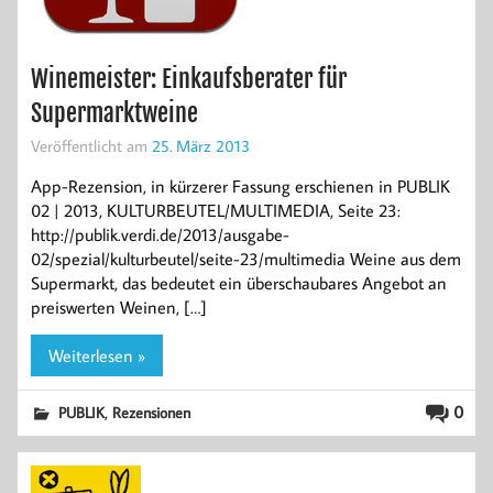
Winemeister: Einkaufsberater für
Supermarktweine
Veröffentlicht am
25. März 2013
App-Rezension, in kürzerer Fassung erschienen in PUBLIK
02 | 2013, KULTURBEUTEL/MULTIMEDIA, Seite 23:
http://publik.verdi.de/2013/ausgabe-
02/spezial/kulturbeutel/seite-23/multimedia Weine aus dem
Supermarkt, das bedeutet ein überschaubares Angebot an
preiswerten Weinen, […]
Weiterlesen »
,
0
PUBLIK
Rezensionen