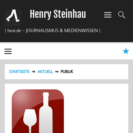
Zum
Inhalt
Henry Steinhau
springen
| hest.de ~ JOURNALISMUS & MEDIENWISSEN |
STARTSEITE
AKTUELL
PUBLIK