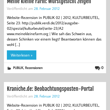
Meine kleine Farm: Wurstgesicht zeigen
Veröffentlicht am
28. Februar 2012
Website-Rezension in PUBLIK 02 | 2012, KULTURBEUTEL,
Seite 23: http://publik.verdi.de/2012/ausgabe-
02/spezial/kulturbeutel/seite-23/A2
www.meinekleinefarm.org | Wie sah das Schwein aus,
dessen Schinken vor einem liegt? Beantworten können das
wohl […]
Weiterlesen »
,
0
PUBLIK
Rezensionen
Kraniche.de: Beobachtungsposten-Portal
Veröffentlicht am
28. Februar 2012
Website-Rezension in PUBLIK 02 | 2012, KULTURBEUTEL,