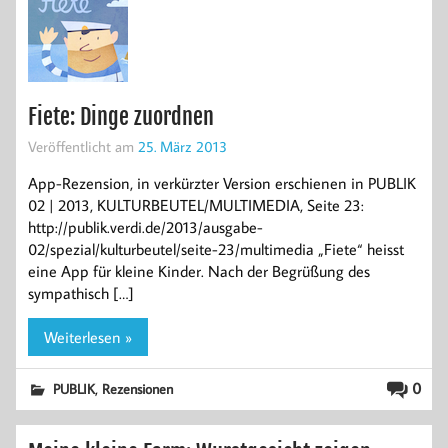
Fiete: Dinge zuordnen
Veröffentlicht am
25. März 2013
App-Rezension, in verkürzter Version erschienen in PUBLIK
02 | 2013, KULTURBEUTEL/MULTIMEDIA, Seite 23:
http://publik.verdi.de/2013/ausgabe-
02/spezial/kulturbeutel/seite-23/multimedia „Fiete“ heisst
eine App für kleine Kinder. Nach der Begrüßung des
sympathisch […]
Weiterlesen »
,
0
PUBLIK
Rezensionen