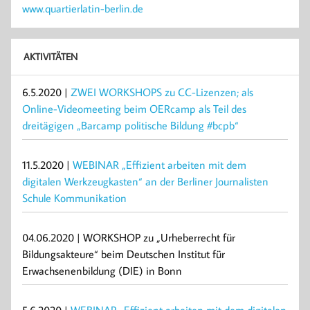
www.quartierlatin-berlin.de
AKTIVITÄTEN
6.5.2020 |
ZWEI WORKSHOPS zu CC-Lizenzen; als
Online-Videomeeting beim OERcamp als Teil des
dreitägigen „Barcamp politische Bildung #bcpb“
11.5.2020 |
WEBINAR „Effizient arbeiten mit dem
digitalen Werkzeugkasten“ an der Berliner Journalisten
Schule Kommunikation
04.06.2020 | WORKSHOP zu „Urheberrecht für
Bildungsakteure“ beim Deutschen Institut für
Erwachsenenbildung (DIE) in Bonn