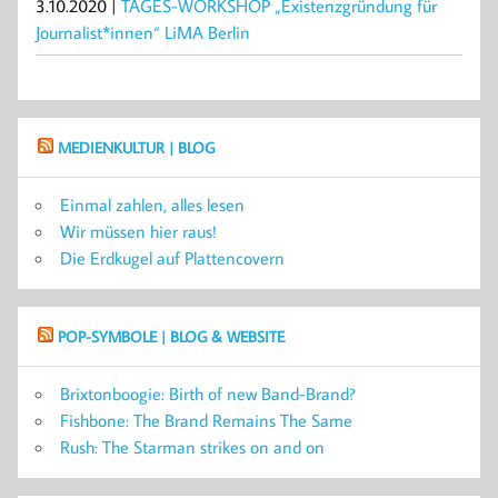
3.10.2020 |
TAGES-WORKSHOP „Existenzgründung für
Journalist*innen“ LiMA Berlin
MEDIENKULTUR | BLOG
Einmal zahlen, alles lesen
Wir müssen hier raus!
Die Erdkugel auf Plattencovern
POP-SYMBOLE | BLOG & WEBSITE
Brixtonboogie: Birth of new Band-Brand?
Fishbone: The Brand Remains The Same
Rush: The Starman strikes on and on