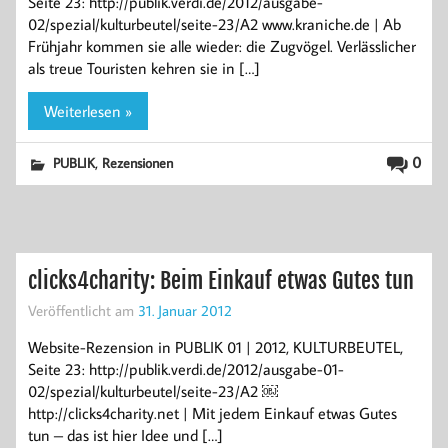
Seite 23: http://publik.verdi.de/2012/ausgabe-
02/spezial/kulturbeutel/seite-23/A2 www.kraniche.de | Ab
Frühjahr kommen sie alle wieder: die Zugvögel. Verlässlicher
als treue Touristen kehren sie in […]
Weiterlesen »
,
0
PUBLIK
Rezensionen
clicks4charity: Beim Einkauf etwas Gutes tun
Veröffentlicht am
31. Januar 2012
Website-Rezension in PUBLIK 01 | 2012, KULTURBEUTEL,
Seite 23: http://publik.verdi.de/2012/ausgabe-01-
02/spezial/kulturbeutel/seite-23/A2 ￼
http://clicks4charity.net | Mit jedem Einkauf etwas Gutes
tun – das ist hier Idee und […]