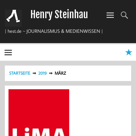
Zum
Inhalt
Henry Steinhau
springen
| hest.de ~ JOURNALISMUS & MEDIENWISSEN |
STARTSEITE
2019
MÄRZ