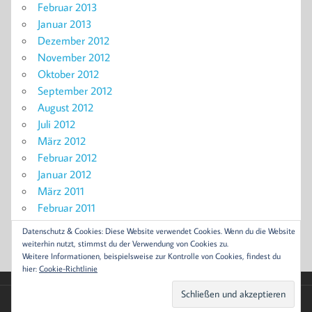
Februar 2013
Januar 2013
Dezember 2012
November 2012
Oktober 2012
September 2012
August 2012
Juli 2012
März 2012
Februar 2012
Januar 2012
März 2011
Februar 2011
November 2010
Datenschutz & Cookies: Diese Website verwendet Cookies. Wenn du die Website
September 2010
weiterhin nutzt, stimmst du der Verwendung von Cookies zu.
Weitere Informationen, beispielsweise zur Kontrolle von Cookies, findest du
hier:
Cookie-Richtlinie
Erstellt mit
WordPress
und
Momentous
.