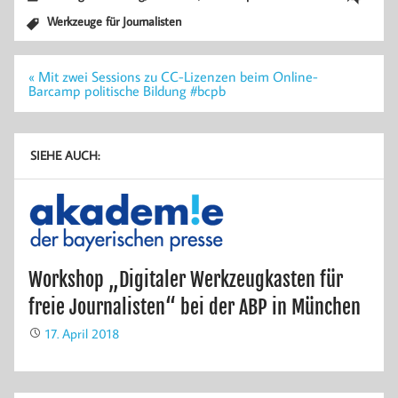
Werkzeuge für Journalisten
Beitragsnavigation
« Mit zwei Sessions zu CC-Lizenzen beim Online-
Barcamp politische Bildung #bcpb
SIEHE AUCH:
Workshop „Digitaler Werkzeugkasten für
freie Journalisten“ bei der ABP in München
17. April 2018