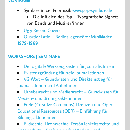
VORTRÄGE
Symbole in der Popmusik
www.pop-symbole.de
Die Initialen des Pop – Typografische Signets
von Bands und Musiker*innen
Ugly Record Covers
Quartier Latin – Berlins legendärer Musikladen
1979-1989
WORKSHOPS | SEMINARE
Der digitale Werkzeugkasten für JournalistInnen
Existenzgründung für freie JournalistInnen
VG Wort – Grundwissen und Direkteinstieg für
JournalistInnen und AutorInnen
Urheberrecht und Medienrecht – Grundwissen für
Medien- und BildungsakteurInnen
Freie (Creative Commons) Lizenzen und Open
Educational Ressources (OER) – Einführung für
BildungsakteurInnen
Bildrechte, Lizenzrechte, Persönlichkeitsrechte und
Datenschutz – Einführung für Medien- und