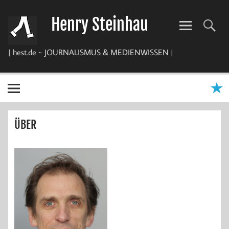
Zum
Inhalt
Henry Steinhau
springen
| hest.de ~ JOURNALISMUS & MEDIENWISSEN |
ÜBER