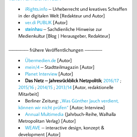
iRights.info
– Urheberrecht und kreatives Schraffen
in der digitalen Welt [Redakteur und Autor]
ver.di PUBLIK
[Autor]
steinhau
– Sachdienliche Hinweise zur
Medienkultur [Blog | Herausgeber, Redakteur]
————— frühere Veröffentlichungen ————-
Übermedien.de
[Autor]
mein/4
– Stadtteilmagazin [Autor]
Planet Interview
[Autor]
Das Netz – Jahresrückblick Netzpolitik
;
2016/17
;
2015/16
;
2014/15
;
2013/14
[Autor, redaktionelle
Mitarbeit]
Berliner Zeitung:
„Was Günther Jauch verdient,
können wir nicht prüfen“
[Autor; Interview]
Annual Multimedia
(Jahrbuch-Reihe, Walhalla
Metropolitan Verlag) [Autor]
WEAVE
– interactive design, konzept &
development [Autor]