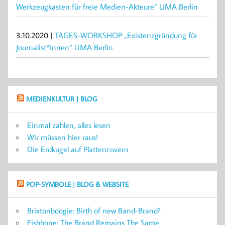
Werkzeugkasten für freie Medien-Akteure“ LiMA Berlin
3.10.2020 |
TAGES-WORKSHOP „Existenzgründung für
Journalist*innen“ LiMA Berlin
MEDIENKULTUR | BLOG
Einmal zahlen, alles lesen
Wir müssen hier raus!
Die Erdkugel auf Plattencovern
POP-SYMBOLE | BLOG & WEBSITE
Brixtonboogie: Birth of new Band-Brand?
Fishbone: The Brand Remains The Same