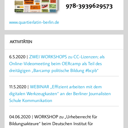
www.quartierlatin-berlin.de
AKTIVITÄTEN
6.5.2020 |
ZWEI WORKSHOPS zu CC-Lizenzen; als
Online-Videomeeting beim OERcamp als Teil des
dreitägigen „Barcamp politische Bildung #bcpb“
11.5.2020 |
WEBINAR „Effizient arbeiten mit dem
digitalen Werkzeugkasten“ an der Berliner Journalisten
Schule Kommunikation
04.06.2020 | WORKSHOP zu „Urheberrecht für
Bildungsakteure“ beim Deutschen Institut für