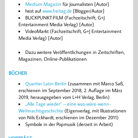
Medium Magazin
für Journalisten [Autor]
hest auf
www.freitag.de
[Blogger/Autor]
BLICKPUNKT:FILM (Fachzeitschrift, G+J
Entertainment Media Verlag) [Autor]
VideoMarkt (Fachzeitschrift, G+J Entertainment
Media Verlag) [Autor]
Dazu weitere Veröffentlichungen in Zeitschriften,
Magazinen, Online-Publikationen
B
ÜCHER
Quartier Latin Berlin
(zusammen mit Marco Saß,
erschienen im September 2018, 2. Auflage im März
2019, herausgegeben vom L+H Verlag, Berlin)
„Alle Tage wieder“ – eine was-wäre-wenn-
Weihnachtsgeschichte
(Eigenverlag, mit Illustrationen
von Nils Eckhardt, erschienen im Dezember 2011)
Symbole in der Popmusik (derzeit in Arbeit)