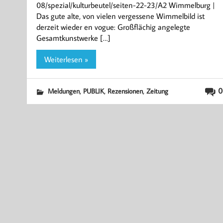
08/spezial/kulturbeutel/seiten-22-23/A2 Wimmelburg |
Das gute alte, von vielen vergessene Wimmelbild ist
derzeit wieder en vogue: Großflächig angelegte
Gesamtkunstwerke […]
Weiterlesen »
,
,
,
0
Meldungen
PUBLIK
Rezensionen
Zeitung