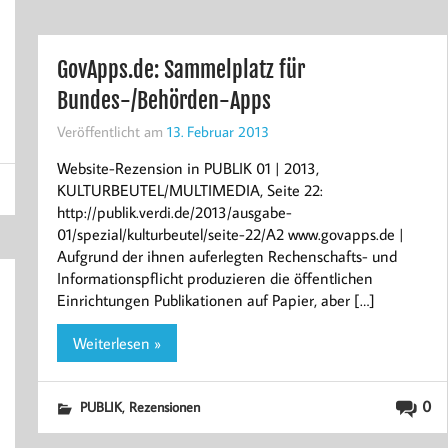
GovApps.de: Sammelplatz für
Bundes-/Behörden-Apps
Veröffentlicht am
13. Februar 2013
Website-Rezension in PUBLIK 01 | 2013,
KULTURBEUTEL/MULTIMEDIA, Seite 22:
http://publik.verdi.de/2013/ausgabe-
01/spezial/kulturbeutel/seite-22/A2 www.govapps.de |
Aufgrund der ihnen auferlegten Rechenschafts- und
Informationspflicht produzieren die öffentlichen
Einrichtungen Publikationen auf Papier, aber […]
Weiterlesen »
,
0
PUBLIK
Rezensionen