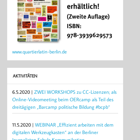
www.quartierlatin-berlin.de
AKTIVITÄTEN
6.5.2020 |
ZWEI WORKSHOPS zu CC-Lizenzen; als
Online-Videomeeting beim OERcamp als Teil des
dreitägigen „Barcamp politische Bildung #bcpb“
11.5.2020 |
WEBINAR „Effizient arbeiten mit dem
digitalen Werkzeugkasten“ an der Berliner
Journalisten Schule Kommunikation