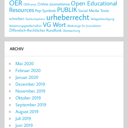
OER
Open Educational
Online-Journalismus
OERcamp
PUBLIK
Resources
Pop-Symbole
Social Media
Texte
urheberrecht
schreiben
Textkompetenz
Verlegerbeteiligung
VG Wort
Verwertungsgesellschaften
Werkzeuge für Journalisten
Öffentlich-Rechtlicher Rundfunk
Überwachung
ARCHIV
Mai 2020
Februar 2020
Januar 2020
Dezember 2019
November 2019
Oktober 2019
September 2019
August 2019
Juli 2019
Juni 2019