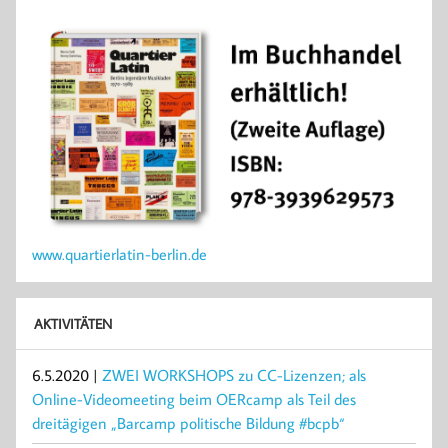
www.quartierlatin-berlin.de
AKTIVITÄTEN
6.5.2020 |
ZWEI WORKSHOPS zu CC-Lizenzen; als
Online-Videomeeting beim OERcamp als Teil des
dreitägigen „Barcamp politische Bildung #bcpb“