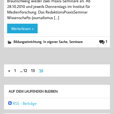
Braunschweig wieder zwei Praxis-Seminare an. Ab
28.10.2010 und jeweils Donnerstags im Institut für
Medienforschung. Das RedaktionsPraxisSeminar
Wissenschafts-Journalismus […]
Weiterlesen »
,
,
1
Bildungseinrichtung
In eigener Sache
Seminare
«
1
…
12
13
14
AUF DEM LAUFENDEN BLEIBEN:
RSS - Beiträge