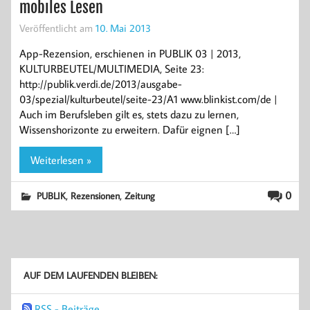
mobiles Lesen
Veröffentlicht am
10. Mai 2013
App-Rezension, erschienen in PUBLIK 03 | 2013,
KULTURBEUTEL/MULTIMEDIA, Seite 23:
http://publik.verdi.de/2013/ausgabe-
03/spezial/kulturbeutel/seite-23/A1 www.blinkist.com/de |
Auch im Berufsleben gilt es, stets dazu zu lernen,
Wissenshorizonte zu erweitern. Dafür eignen […]
Weiterlesen »
,
,
0
PUBLIK
Rezensionen
Zeitung
AUF DEM LAUFENDEN BLEIBEN:
RSS - Beiträge