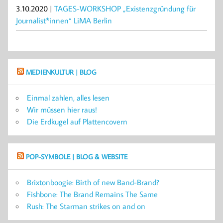
3.10.2020 |
TAGES-WORKSHOP „Existenzgründung für
Journalist*innen“ LiMA Berlin
MEDIENKULTUR | BLOG
Einmal zahlen, alles lesen
Wir müssen hier raus!
Die Erdkugel auf Plattencovern
POP-SYMBOLE | BLOG & WEBSITE
Brixtonboogie: Birth of new Band-Brand?
Fishbone: The Brand Remains The Same
Rush: The Starman strikes on and on