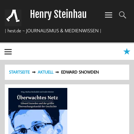
Zum
Inhalt
Henry Steinhau
springen
| hest.de ~ JOURNALISMUS & MEDIENWISSEN |
STARTSEITE
AKTUELL
EDWARD SNOWDEN