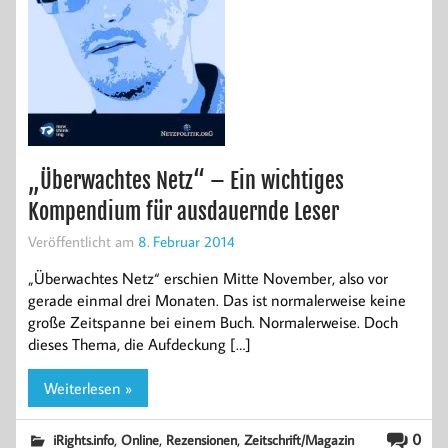
„Überwachtes Netz“ – Ein wichtiges
Kompendium für ausdauernde Leser
Veröffentlicht am
8. Februar 2014
„Überwachtes Netz“ erschien Mitte November, also vor
gerade einmal drei Monaten. Das ist normalerweise keine
große Zeitspanne bei einem Buch. Normalerweise. Doch
dieses Thema, die Aufdeckung […]
Weiterlesen »
,
,
,
0
iRights.info
Online
Rezensionen
Zeitschrift/Magazin