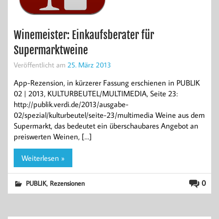
Winemeister: Einkaufsberater für
Supermarktweine
Veröffentlicht am
25. März 2013
App-Rezension, in kürzerer Fassung erschienen in PUBLIK
02 | 2013, KULTURBEUTEL/MULTIMEDIA, Seite 23:
http://publik.verdi.de/2013/ausgabe-
02/spezial/kulturbeutel/seite-23/multimedia Weine aus dem
Supermarkt, das bedeutet ein überschaubares Angebot an
preiswerten Weinen, […]
Weiterlesen »
,
0
PUBLIK
Rezensionen