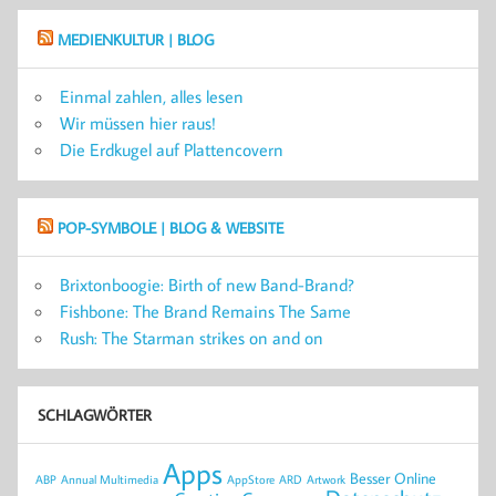
MEDIENKULTUR | BLOG
Einmal zahlen, alles lesen
Wir müssen hier raus!
Die Erdkugel auf Plattencovern
POP-SYMBOLE | BLOG & WEBSITE
Brixtonboogie: Birth of new Band-Brand?
Fishbone: The Brand Remains The Same
Rush: The Starman strikes on and on
SCHLAGWÖRTER
Apps
Besser Online
ABP
Annual Multimedia
AppStore
ARD
Artwork