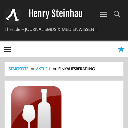
Zum
Inhalt
Henry Steinhau
springen
| hest.de ~ JOURNALISMUS & MEDIENWISSEN |
STARTSEITE
AKTUELL
EINKAUFSBERATUNG