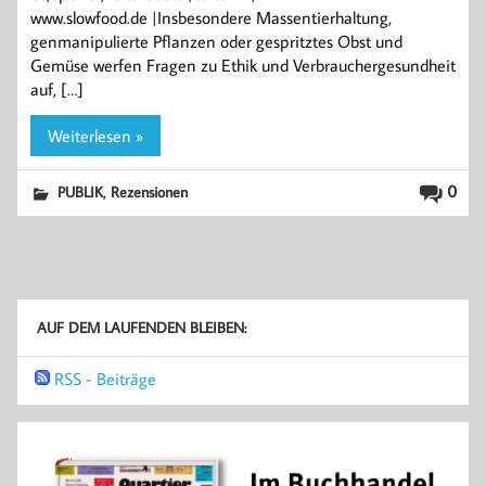
www.slowfood.de |Insbesondere Massentierhaltung,
genmanipulierte Pflanzen oder gespritztes Obst und
Gemüse werfen Fragen zu Ethik und Verbrauchergesundheit
auf, […]
Weiterlesen »
,
0
PUBLIK
Rezensionen
AUF DEM LAUFENDEN BLEIBEN:
RSS - Beiträge