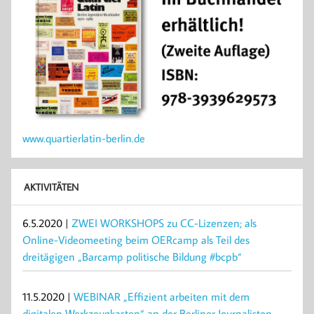
www.quartierlatin-berlin.de
AKTIVITÄTEN
6.5.2020 |
ZWEI WORKSHOPS zu CC-Lizenzen; als
Online-Videomeeting beim OERcamp als Teil des
dreitägigen „Barcamp politische Bildung #bcpb“
11.5.2020 |
WEBINAR „Effizient arbeiten mit dem
digitalen Werkzeugkasten“ an der Berliner Journalisten