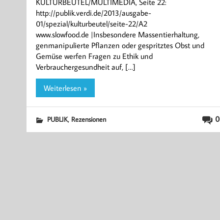
KULTURBEUTEL/MULTIMEDIA, Seite 22:
http://publik.verdi.de/2013/ausgabe-
01/spezial/kulturbeutel/seite-22/A2
www.slowfood.de |Insbesondere Massentierhaltung,
genmanipulierte Pflanzen oder gespritztes Obst und
Gemüse werfen Fragen zu Ethik und
Verbrauchergesundheit auf, […]
Weiterlesen »
,
0
PUBLIK
Rezensionen