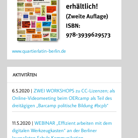
www.quartierlatin-berlin.de
AKTIVITÄTEN
6.5.2020 |
ZWEI WORKSHOPS zu CC-Lizenzen; als
Online-Videomeeting beim OERcamp als Teil des
dreitägigen „Barcamp politische Bildung #bcpb“
11.5.2020 |
WEBINAR „Effizient arbeiten mit dem
digitalen Werkzeugkasten“ an der Berliner
Journalisten Schule Kommunikation