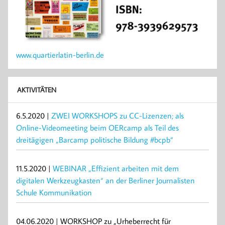
www.quartierlatin-berlin.de
AKTIVITÄTEN
6.5.2020 |
ZWEI WORKSHOPS zu CC-Lizenzen; als
Online-Videomeeting beim OERcamp als Teil des
dreitägigen „Barcamp politische Bildung #bcpb“
11.5.2020 |
WEBINAR „Effizient arbeiten mit dem
digitalen Werkzeugkasten“ an der Berliner Journalisten
Schule Kommunikation
04.06.2020 | WORKSHOP zu „Urheberrecht für