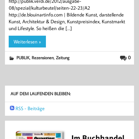
http://publik.verdi.de/2012/ausgabe-
08/spezial/kulturbeutel/seiten-22-23/A2
http://de.blouinartinfo.com | Bildende Kunst, darstellende
Kunst, Architektur & Design, Kunstpreisindex, Kunstmarkt
und Lifestyle. So heißen die […]
Weiterlesen »
,
,
0
PUBLIK
Rezensionen
Zeitung
AUF DEM LAUFENDEN BLEIBEN:
RSS - Beiträge