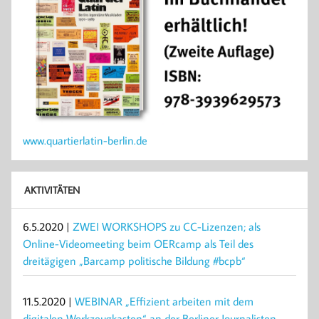
www.quartierlatin-berlin.de
AKTIVITÄTEN
6.5.2020 |
ZWEI WORKSHOPS zu CC-Lizenzen; als
Online-Videomeeting beim OERcamp als Teil des
dreitägigen „Barcamp politische Bildung #bcpb“
11.5.2020 |
WEBINAR „Effizient arbeiten mit dem
digitalen Werkzeugkasten“ an der Berliner Journalisten