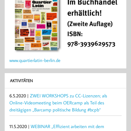
www.quartierlatin-berlin.de
AKTIVITÄTEN
6.5.2020 |
ZWEI WORKSHOPS zu CC-Lizenzen; als
Online-Videomeeting beim OERcamp als Teil des
dreitägigen „Barcamp politische Bildung #bcpb“
11.5.2020 |
WEBINAR „Effizient arbeiten mit dem