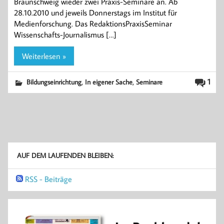
Braunschweig wieder zwei Praxis-Seminare an. Ab
28.10.2010 und jeweils Donnerstags im Institut für
Medienforschung. Das RedaktionsPraxisSeminar
Wissenschafts-Journalismus […]
Weiterlesen »
,
,
1
Bildungseinrichtung
In eigener Sache
Seminare
AUF DEM LAUFENDEN BLEIBEN:
RSS - Beiträge