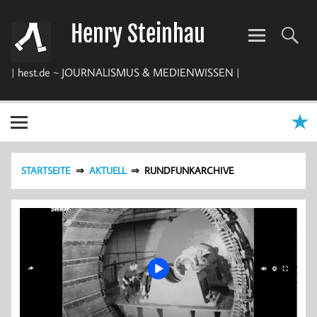
Zum
Inhalt
Henry Steinhau
springen
| hest.de ~ JOURNALISMUS & MEDIENWISSEN |
STARTSEITE
AKTUELL
RUNDFUNKARCHIVE