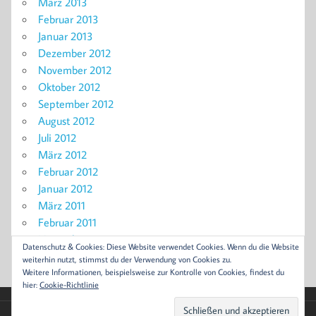
März 2013
Februar 2013
Januar 2013
Dezember 2012
November 2012
Oktober 2012
September 2012
August 2012
Juli 2012
März 2012
Februar 2012
Januar 2012
März 2011
Februar 2011
November 2010
Datenschutz & Cookies: Diese Website verwendet Cookies. Wenn du die Website
September 2010
weiterhin nutzt, stimmst du der Verwendung von Cookies zu.
Weitere Informationen, beispielsweise zur Kontrolle von Cookies, findest du
hier:
Cookie-Richtlinie