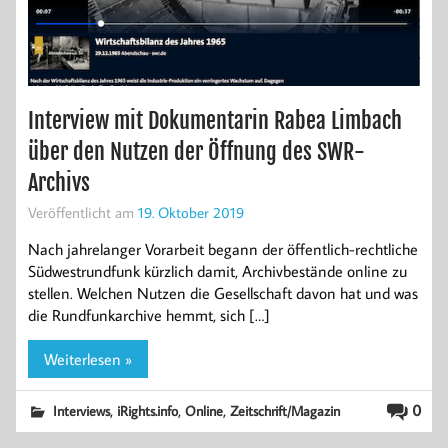
Interview mit Dokumentarin Rabea Limbach
über den Nutzen der Öffnung des SWR-
Archivs
Veröffentlicht am
19. Oktober 2019
Nach jahrelanger Vorarbeit begann der öffentlich-rechtliche
Südwestrundfunk kürzlich damit, Archivbestände online zu
stellen. Welchen Nutzen die Gesellschaft davon hat und was
die Rundfunkarchive hemmt, sich […]
Weiterlesen »
,
,
,
0
Interviews
iRights.info
Online
Zeitschrift/Magazin