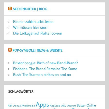
MEDIENKULTUR | BLOG
Einmal zahlen, alles lesen
Wir müssen hier raus!
Die Erdkugel auf Plattencovern
POP-SYMBOLE | BLOG & WEBSITE
Brixtonboogie: Birth of new Band-Brand?
Fishbone: The Brand Remains The Same
Rush: The Starman strikes on and on
SCHLAGWÖRTER
Apps
Besser Online
ABP
Annual Multimedia
AppStore
ARD
Artwork