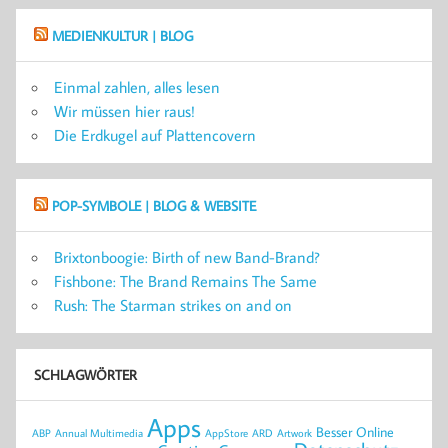
MEDIENKULTUR | BLOG
Einmal zahlen, alles lesen
Wir müssen hier raus!
Die Erdkugel auf Plattencovern
POP-SYMBOLE | BLOG & WEBSITE
Brixtonboogie: Birth of new Band-Brand?
Fishbone: The Brand Remains The Same
Rush: The Starman strikes on and on
SCHLAGWÖRTER
Apps
Besser Online
ABP
Annual Multimedia
AppStore
ARD
Artwork