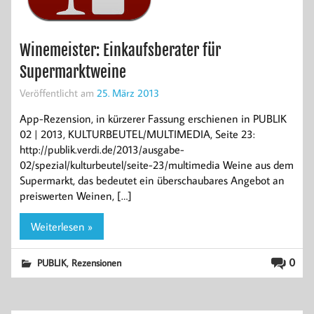
Winemeister: Einkaufsberater für
Supermarktweine
Veröffentlicht am
25. März 2013
App-Rezension, in kürzerer Fassung erschienen in PUBLIK
02 | 2013, KULTURBEUTEL/MULTIMEDIA, Seite 23:
http://publik.verdi.de/2013/ausgabe-
02/spezial/kulturbeutel/seite-23/multimedia Weine aus dem
Supermarkt, das bedeutet ein überschaubares Angebot an
preiswerten Weinen, […]
Weiterlesen »
,
0
PUBLIK
Rezensionen