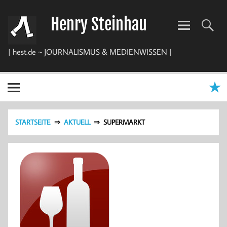
Zum
Inhalt
Henry Steinhau
springen
| hest.de ~ JOURNALISMUS & MEDIENWISSEN |
STARTSEITE
AKTUELL
SUPERMARKT