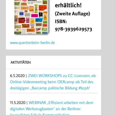
www.quartierlatin-berlin.de
AKTIVITÄTEN
6.5.2020 |
ZWEI WORKSHOPS zu CC-Lizenzen; als
Online-Videomeeting beim OERcamp als Teil des
dreitägigen „Barcamp politische Bildung #bcpb“
11.5.2020 |
WEBINAR „Effizient arbeiten mit dem
digitalen Werkzeugkasten“ an der Berliner
Journalisten Schule Kommunikation