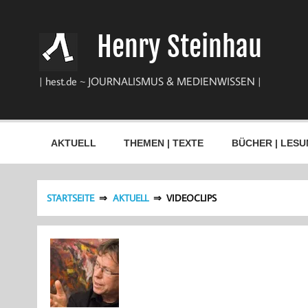
Zum
Inhalt
springen
Henry Steinhau
| hest.de ~ JOURNALISMUS & MEDIENWISSEN |
AKTUELL
THEMEN | TEXTE
BÜCHER | LESU
STARTSEITE
AKTUELL
VIDEOCLIPS