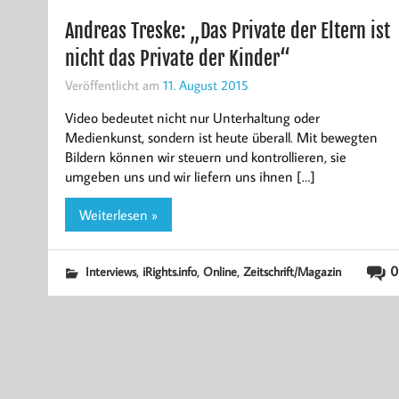
Andreas Treske: „Das Private der Eltern ist
nicht das Private der Kinder“
Veröffentlicht am
11. August 2015
Video bedeutet nicht nur Unterhaltung oder
Medienkunst, sondern ist heute überall. Mit bewegten
Bildern können wir steuern und kontrollieren, sie
umgeben uns und wir liefern uns ihnen […]
Weiterlesen »
,
,
,
0
Interviews
iRights.info
Online
Zeitschrift/Magazin