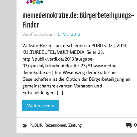
meinedemokratie.de: Bürgerbeteiligungs-
Finder
Veröffentlicht am
10. Mai 2013
Website-Rezension, erschienen in PUBLIK 03 | 2013,
KULTURBEUTEL/MULTIMEDIA, Seite 23:
http://publik.verdi.de/2013/ausgabe-
03/spezial/kulturbeutel/seite-23/A1 www.meine-
demokratie.de | Ein Wesenszug demokratischer
Gesellschaften ist die Option der Bürgerbeteiligung an
gemeinschaftsrelevanten Vorhaben und
Entscheidungen. […]
Weiterlesen »
,
,
0
PUBLIK
Rezensionen
Zeitung