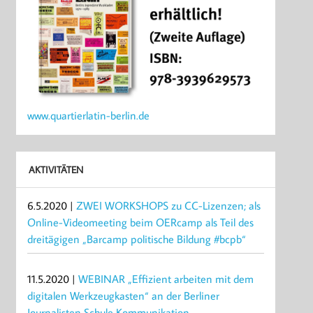
www.quartierlatin-berlin.de
AKTIVITÄTEN
6.5.2020 |
ZWEI WORKSHOPS zu CC-Lizenzen; als
Online-Videomeeting beim OERcamp als Teil des
dreitägigen „Barcamp politische Bildung #bcpb“
11.5.2020 |
WEBINAR „Effizient arbeiten mit dem
digitalen Werkzeugkasten“ an der Berliner
Journalisten Schule Kommunikation