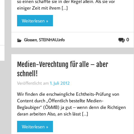
so einen schaffte sie in der Regel allein. Als sie vor
einiger Zeit mit ihrem […]
Weiterlesen »
,
0
Glossen
STEINHAU.info
Medien-Verechtung für alle – aber
schnell!
Veröffentlicht am
1. Juli 2012
Wir finden die erschwingliche Echtheits-Prüfung von
Content durch „Öffentlich bestellte Medien-
Beglaubiger“ (ÖbMB) ja gut – wenn denn die Richtigen
daran arbeiten Also, an sich lässt […]
Weiterlesen »