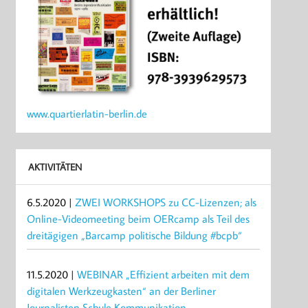
www.quartierlatin-berlin.de
AKTIVITÄTEN
6.5.2020 |
ZWEI WORKSHOPS zu CC-Lizenzen; als
Online-Videomeeting beim OERcamp als Teil des
dreitägigen „Barcamp politische Bildung #bcpb“
11.5.2020 |
WEBINAR „Effizient arbeiten mit dem
digitalen Werkzeugkasten“ an der Berliner
Journalisten Schule Kommunikation