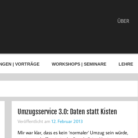
ÜBER
NGEN | VORTRÄGE
WORKSHOPS | SEMINARE
LEHRE
Umzugsservice 3.0: Daten statt Kisten
Veröffentlicht am
12. Februar 2013
Mir war klar, dass es kein ‘normaler‘ Umzug sein würde,