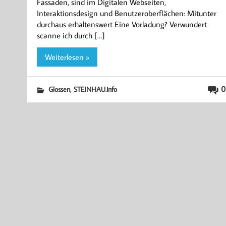
Fassaden, sind im Digitalen Webseiten,
Interaktionsdesign und Benutzeroberflächen: Mitunter
durchaus erhaltenswert Eine Vorladung? Verwundert
scanne ich durch […]
Weiterlesen »
,
0
Glossen
STEINHAU.info