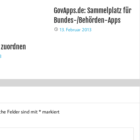
GovApps.de: Sammelplatz für
Bundes-/Behörden-Apps
13. Februar 2013
e zuordnen
3
che Felder sind mit
*
markiert