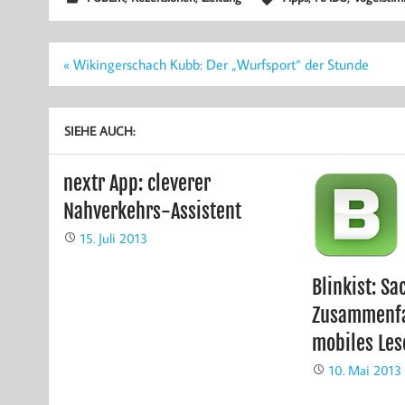
Beitragsnavigation
« Wikingerschach Kubb: Der „Wurfsport“ der Stunde
SIEHE AUCH:
nextr App: cleverer
Nahverkehrs-Assistent
15. Juli 2013
Blinkist: S
Zusammenfa
mobiles Les
10. Mai 2013