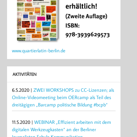
www.quartierlatin-berlin.de
AKTIVITÄTEN
6.5.2020 |
ZWEI WORKSHOPS zu CC-Lizenzen; als
Online-Videomeeting beim OERcamp als Teil des
dreitägigen „Barcamp politische Bildung #bcpb“
11.5.2020 |
WEBINAR „Effizient arbeiten mit dem
digitalen Werkzeugkasten“ an der Berliner
Journalisten Schule Kommunikation