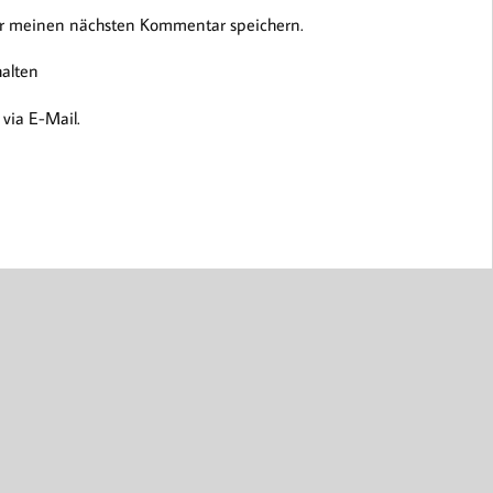
ür meinen nächsten Kommentar speichern.
halten
via E-Mail.