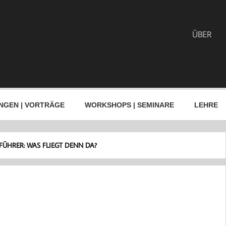
ÜBER
NGEN | VORTRÄGE
WORKSHOPS | SEMINARE
LEHRE
ÜHRER: WAS FLIEGT DENN DA?