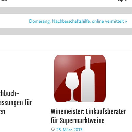
Domerang: Nachbarschaftshilfe, online vermittelt »
achbuch-
ssungen für
Winemeister: Einkaufsberater
en
für Supermarktweine
25. März 2013