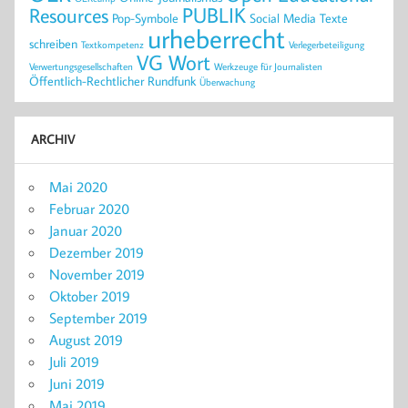
PUBLIK
Resources
Pop-Symbole
Social Media
Texte
urheberrecht
schreiben
Textkompetenz
Verlegerbeteiligung
VG Wort
Verwertungsgesellschaften
Werkzeuge für Journalisten
Öffentlich-Rechtlicher Rundfunk
Überwachung
ARCHIV
Mai 2020
Februar 2020
Januar 2020
Dezember 2019
November 2019
Oktober 2019
September 2019
August 2019
Juli 2019
Juni 2019
Mai 2019