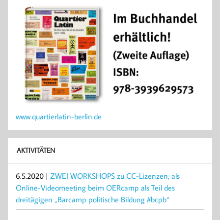
www.quartierlatin-berlin.de
AKTIVITÄTEN
6.5.2020 |
ZWEI WORKSHOPS zu CC-Lizenzen; als
Online-Videomeeting beim OERcamp als Teil des
dreitägigen „Barcamp politische Bildung #bcpb“