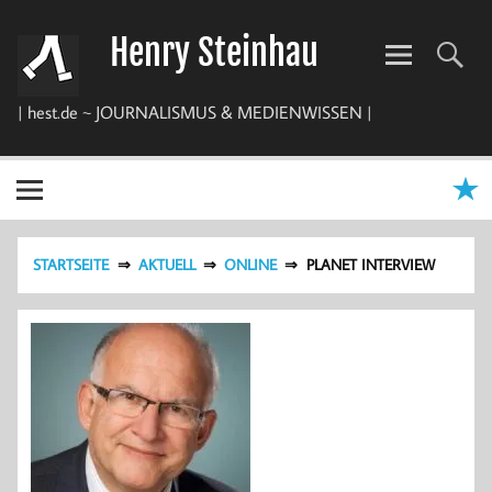
Zum
Inhalt
Henry Steinhau
springen
| hest.de ~ JOURNALISMUS & MEDIENWISSEN |
STARTSEITE
AKTUELL
ONLINE
PLANET INTERVIEW