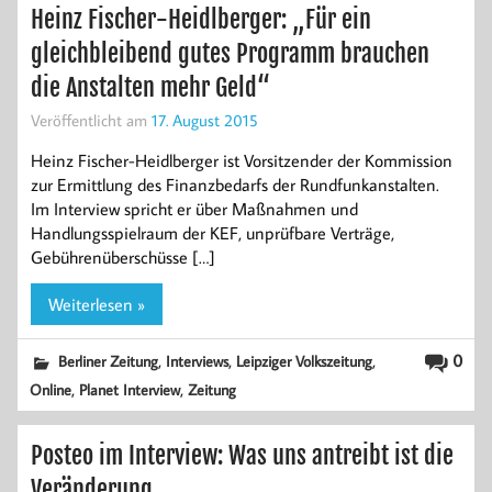
Heinz Fischer-Heidlberger: „Für ein
gleichbleibend gutes Programm brauchen
die Anstalten mehr Geld“
Veröffentlicht am
17. August 2015
Heinz Fischer-Heidlberger ist Vorsitzender der Kommission
zur Ermittlung des Finanzbedarfs der Rundfunkanstalten.
Im Interview spricht er über Maßnahmen und
Handlungsspielraum der KEF, unprüfbare Verträge,
Gebührenüberschüsse […]
Weiterlesen »
,
,
,
0
Berliner Zeitung
Interviews
Leipziger Volkszeitung
,
,
Online
Planet Interview
Zeitung
Posteo im Interview: Was uns antreibt ist die
Veränderung.