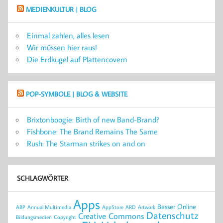
MEDIENKULTUR | BLOG
Einmal zahlen, alles lesen
Wir müssen hier raus!
Die Erdkugel auf Plattencovern
POP-SYMBOLE | BLOG & WEBSITE
Brixtonboogie: Birth of new Band-Brand?
Fishbone: The Brand Remains The Same
Rush: The Starman strikes on and on
SCHLAGWÖRTER
Apps
Besser Online
ABP
Annual Multimedia
AppStore
ARD
Artwork
Datenschutz
Creative Commons
Bildungsmedien
Copyright