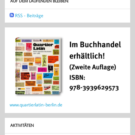
AUF DEM LAUFENDEN BLEIBEN:
RSS - Beiträge
www.quartierlatin-berlin.de
AKTIVITÄTEN