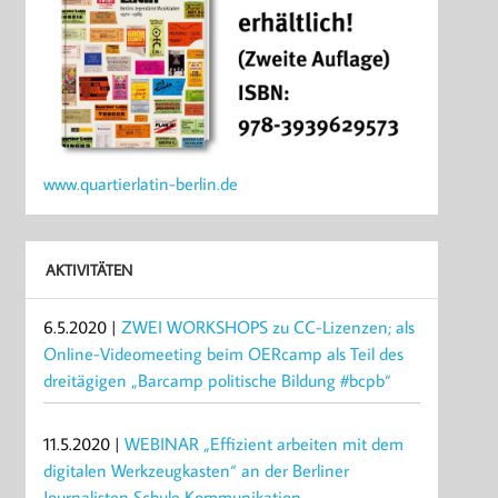
www.quartierlatin-berlin.de
AKTIVITÄTEN
6.5.2020 |
ZWEI WORKSHOPS zu CC-Lizenzen; als
Online-Videomeeting beim OERcamp als Teil des
dreitägigen „Barcamp politische Bildung #bcpb“
11.5.2020 |
WEBINAR „Effizient arbeiten mit dem
digitalen Werkzeugkasten“ an der Berliner
Journalisten Schule Kommunikation