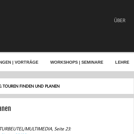
ÜBER
NGEN | VORTRÄGE
WORKSHOPS | SEMINARE
LEHRE
DE: TOUREN FINDEN UND PLANEN
lanen
ULTURBEUTEL/MULTIMEDIA, Seite 23: