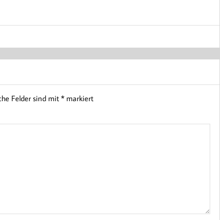
che Felder sind mit
*
markiert