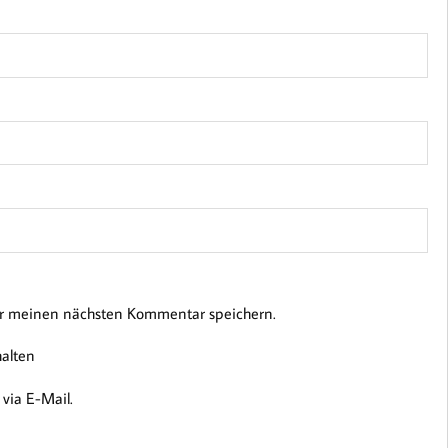
ür meinen nächsten Kommentar speichern.
halten
via E-Mail.