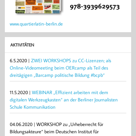
www.quartierlatin-berlin.de
AKTIVITÄTEN
6.5.2020 |
ZWEI WORKSHOPS zu CC-Lizenzen; als
Online-Videomeeting beim OERcamp als Teil des
dreitägigen „Barcamp politische Bildung #bcpb“
11.5.2020 |
WEBINAR „Effizient arbeiten mit dem
digitalen Werkzeugkasten“ an der Berliner Journalisten
Schule Kommunikation
04.06.2020 | WORKSHOP zu „Urheberrecht für
Bildungsakteure“ beim Deutschen Institut für