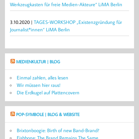
Werkzeugkasten für freie Medien-Akteure“ LiMA Berlin
3.10.2020 |
TAGES-WORKSHOP „Existenzgründung für
Journalist*innen“ LiMA Berlin
MEDIENKULTUR | BLOG
Einmal zahlen, alles lesen
Wir müssen hier raus!
Die Erdkugel auf Plattencovern
POP-SYMBOLE | BLOG & WEBSITE
Brixtonboogie: Birth of new Band-Brand?
Fishbone: The Brand Remains The Same