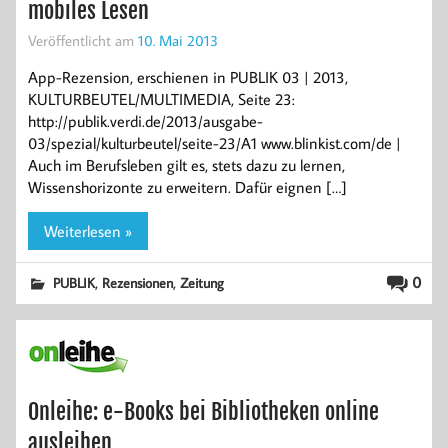
mobiles Lesen
Veröffentlicht am
10. Mai 2013
App-Rezension, erschienen in PUBLIK 03 | 2013,
KULTURBEUTEL/MULTIMEDIA, Seite 23:
http://publik.verdi.de/2013/ausgabe-
03/spezial/kulturbeutel/seite-23/A1 www.blinkist.com/de |
Auch im Berufsleben gilt es, stets dazu zu lernen,
Wissenshorizonte zu erweitern. Dafür eignen […]
Weiterlesen »
,
,
0
PUBLIK
Rezensionen
Zeitung
Onleihe: e-Books bei Bibliotheken online
ausleihen