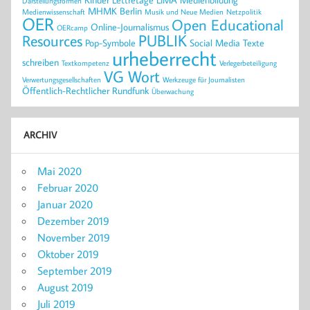
Darstellungsformen
MHMK Berlin
Medienwissenschaft
Musik und Neue Medien
Netzpolitik
OER
Open Educational
Online-Journalismus
OERcamp
PUBLIK
Resources
Pop-Symbole
Social Media
Texte
urheberrecht
schreiben
Textkompetenz
Verlegerbeteiligung
VG Wort
Verwertungsgesellschaften
Werkzeuge für Journalisten
Öffentlich-Rechtlicher Rundfunk
Überwachung
ARCHIV
Mai 2020
Februar 2020
Januar 2020
Dezember 2019
November 2019
Oktober 2019
September 2019
August 2019
Juli 2019