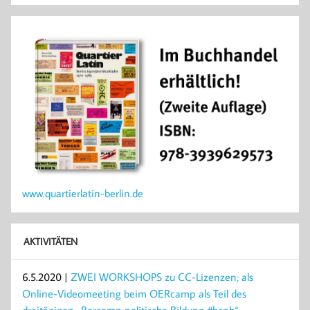
www.quartierlatin-berlin.de
AKTIVITÄTEN
6.5.2020 |
ZWEI WORKSHOPS zu CC-Lizenzen; als
Online-Videomeeting beim OERcamp als Teil des
dreitägigen „Barcamp politische Bildung #bcpb“