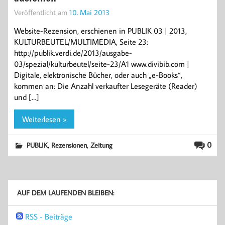
Veröffentlicht am
10. Mai 2013
Website-Rezension, erschienen in PUBLIK 03 | 2013,
KULTURBEUTEL/MULTIMEDIA, Seite 23:
http://publik.verdi.de/2013/ausgabe-
03/spezial/kulturbeutel/seite-23/A1 www.divibib.com |
Digitale, elektronische Bücher, oder auch „e-Books“,
kommen an: Die Anzahl verkaufter Lesegeräte (Reader)
und […]
Weiterlesen »
,
,
0
PUBLIK
Rezensionen
Zeitung
AUF DEM LAUFENDEN BLEIBEN:
RSS - Beiträge