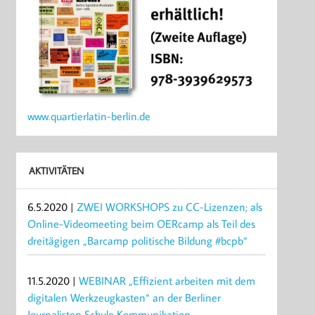
www.quartierlatin-berlin.de
AKTIVITÄTEN
6.5.2020 |
ZWEI WORKSHOPS zu CC-Lizenzen; als
Online-Videomeeting beim OERcamp als Teil des
dreitägigen „Barcamp politische Bildung #bcpb“
11.5.2020 |
WEBINAR „Effizient arbeiten mit dem
digitalen Werkzeugkasten“ an der Berliner
Journalisten Schule Kommunikation