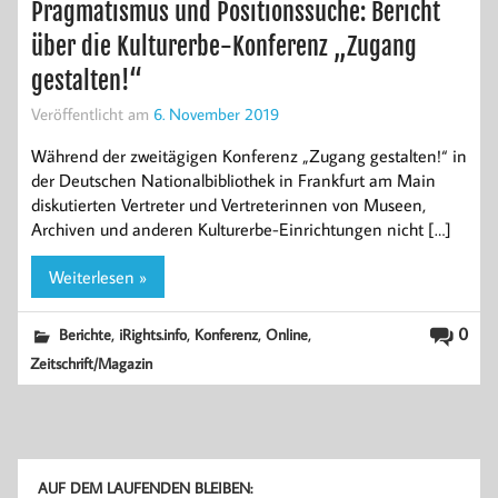
Pragmatismus und Positionssuche: Bericht
über die Kulturerbe-Konferenz „Zugang
gestalten!“
Veröffentlicht am
6. November 2019
Während der zweitägigen Konferenz „Zugang gestalten!“ in
der Deutschen Nationalbibliothek in Frankfurt am Main
diskutierten Vertreter und Vertreterinnen von Museen,
Archiven und anderen Kulturerbe-Einrichtungen nicht […]
Weiterlesen »
,
,
,
,
0
Berichte
iRights.info
Konferenz
Online
Zeitschrift/Magazin
AUF DEM LAUFENDEN BLEIBEN: