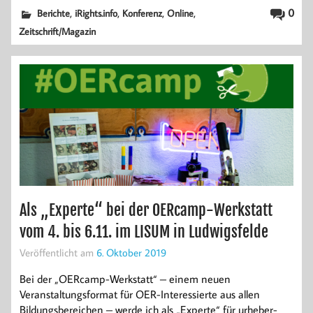
,
,
,
,
0
Berichte
iRights.info
Konferenz
Online
Zeitschrift/Magazin
Als „Experte“ bei der OERcamp-Werkstatt
vom 4. bis 6.11. im LISUM in Ludwigsfelde
Veröffentlicht am
6. Oktober 2019
Bei der „OERcamp-Werkstatt“ – einem neuen
Veranstaltungsformat für OER-Interessierte aus allen
Bildungsbereichen – werde ich als „Experte“ für urheber-