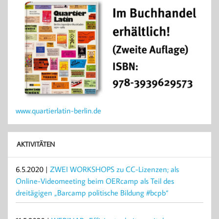
www.quartierlatin-berlin.de
AKTIVITÄTEN
6.5.2020 |
ZWEI WORKSHOPS zu CC-Lizenzen; als
Online-Videomeeting beim OERcamp als Teil des
dreitägigen „Barcamp politische Bildung #bcpb“