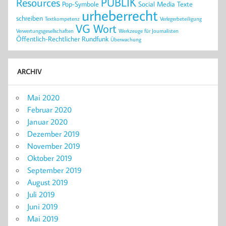
PUBLIK
Resources
Pop-Symbole
Social Media
Texte
urheberrecht
schreiben
Textkompetenz
Verlegerbeteiligung
VG Wort
Verwertungsgesellschaften
Werkzeuge für Journalisten
Öffentlich-Rechtlicher Rundfunk
Überwachung
ARCHIV
Mai 2020
Februar 2020
Januar 2020
Dezember 2019
November 2019
Oktober 2019
September 2019
August 2019
Juli 2019
Juni 2019
Mai 2019