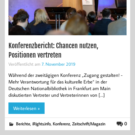
Konferenzbericht: Chancen nutzen,
Positionen vertreten
Veröffentlicht am
7. November 2019
Während der zweitägigen Konferenz „Zugang gestalten! -
Mehr Verantwortung für das kulturelle Erbe“ in der
Deutschen Nationalbibliothek in Frankfurt am Main
diskutierten Vertreter und Vertreterinnen von […]
Weiterlesen »
,
,
,
0
Berichte
iRights.info
Konferenz
Zeitschrift/Magazin