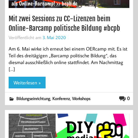
Mit zwei Sessions zu CC-Lizenzen beim
Online-Barcamp politische Bildung #bcpb
Veröffentlicht am
3. Mai 2020
Am 6. Mai wirke ich erneut bei einem OERcamp mit. Es ist
Teil des dreitägigen „Barcamp politische Bildung“, das
diesmal ausschließlich online stattfindet. Am Nachmittag
[…]
Weiterlesen »
,
,
0
Bildungseinrichtung
Konferenz
Workshops