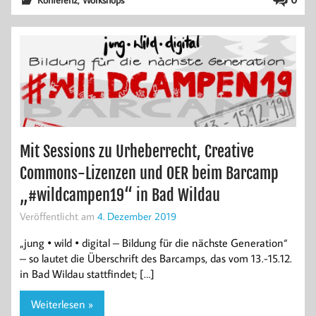
Mit Sessions zu Urheberrecht, Creative
Commons-Lizenzen und OER beim Barcamp
„#wildcampen19“ in Bad Wildau
Veröffentlicht am
4. Dezember 2019
„jung • wild • digital – Bildung für die nächste Generation“
– so lautet die Überschrift des Barcamps, das vom 13.-15.12.
in Bad Wildau stattfindet; […]
Weiterlesen »