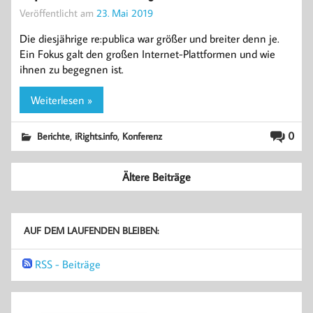
Veröffentlicht am
23. Mai 2019
Die diesjährige re:publica war größer und breiter denn je.
Ein Fokus galt den großen Internet-Plattformen und wie
ihnen zu begegnen ist.
Weiterlesen »
,
,
0
Berichte
iRights.info
Konferenz
Ältere Beiträge
AUF DEM LAUFENDEN BLEIBEN:
RSS - Beiträge