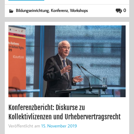
,
,
0
Bildungseinrichtung
Konferenz
Workshops
Konferenzbericht: Diskurse zu
Kollektivlizenzen und Urhebervertragsrecht
Veröffentlicht am
15. November 2019