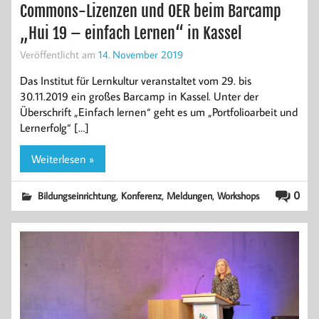
Commons-Lizenzen und OER beim Barcamp
„Hui 19 – einfach Lernen“ in Kassel
Veröffentlicht am
14. November 2019
Das Institut für Lernkultur veranstaltet vom 29. bis
30.11.2019 ein großes Barcamp in Kassel. Unter der
Überschrift „Einfach lernen“ geht es um „Portfolioarbeit und
Lernerfolg“ […]
Weiterlesen »
,
,
,
0
Bildungseinrichtung
Konferenz
Meldungen
Workshops