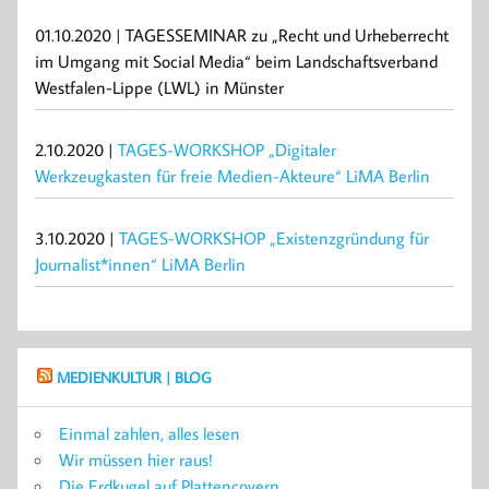
01.10.2020 | TAGESSEMINAR zu „Recht und Urheberrecht
im Umgang mit Social Media“ beim Landschaftsverband
Westfalen-Lippe (LWL) in Münster
2.10.2020 |
TAGES-WORKSHOP „Digitaler
Werkzeugkasten für freie Medien-Akteure“ LiMA Berlin
3.10.2020 |
TAGES-WORKSHOP „Existenzgründung für
Journalist*innen“ LiMA Berlin
MEDIENKULTUR | BLOG
Einmal zahlen, alles lesen
Wir müssen hier raus!
Die Erdkugel auf Plattencovern