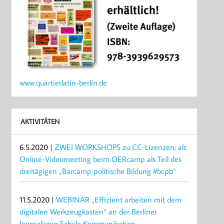
www.quartierlatin-berlin.de
AKTIVITÄTEN
6.5.2020 |
ZWEI WORKSHOPS zu CC-Lizenzen; als
Online-Videomeeting beim OERcamp als Teil des
dreitägigen „Barcamp politische Bildung #bcpb“
11.5.2020 |
WEBINAR „Effizient arbeiten mit dem
digitalen Werkzeugkasten“ an der Berliner
Journalisten Schule Kommunikation