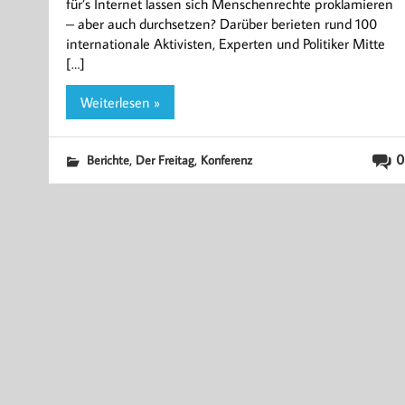
für’s Internet lassen sich Menschenrechte proklamieren
– aber auch durchsetzen? Darüber berieten rund 100
internationale Aktivisten, Experten und Politiker Mitte
[…]
Weiterlesen »
,
,
0
Berichte
Der Freitag
Konferenz