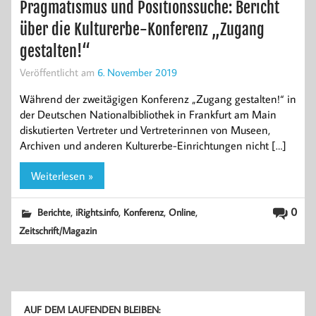
Pragmatismus und Positionssuche: Bericht
über die Kulturerbe-Konferenz „Zugang
gestalten!“
Veröffentlicht am
6. November 2019
Während der zweitägigen Konferenz „Zugang gestalten!“ in
der Deutschen Nationalbibliothek in Frankfurt am Main
diskutierten Vertreter und Vertreterinnen von Museen,
Archiven und anderen Kulturerbe-Einrichtungen nicht […]
Weiterlesen »
,
,
,
,
0
Berichte
iRights.info
Konferenz
Online
Zeitschrift/Magazin
AUF DEM LAUFENDEN BLEIBEN: