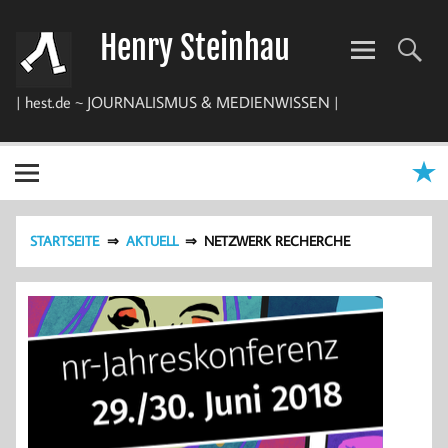
Zum
Inhalt
Henry Steinhau
springen
| hest.de ~ JOURNALISMUS & MEDIENWISSEN |
STARTSEITE
AKTUELL
NETZWERK RECHERCHE