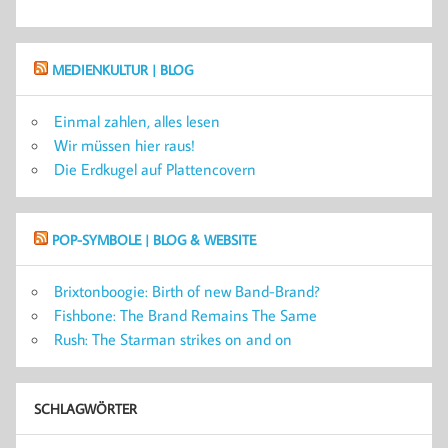
MEDIENKULTUR | BLOG
Einmal zahlen, alles lesen
Wir müssen hier raus!
Die Erdkugel auf Plattencovern
POP-SYMBOLE | BLOG & WEBSITE
Brixtonboogie: Birth of new Band-Brand?
Fishbone: The Brand Remains The Same
Rush: The Starman strikes on and on
SCHLAGWÖRTER