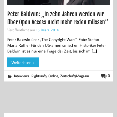
Peter Baldwin: „In zehn Jahren werden wir
über Open Access nicht mehr reden müssen“
Veröffentlicht am
15. März 2014
Peter Baldwin über „The Copyright Wars“. Foto: Stefan
Maria Rother Für den US-amerikanischen Historiker Peter
Baldwin ist es nur eine Frage der Zeit, bis sich im […]
Weiterlesen »
,
,
,
0
Interviews
iRights.info
Online
Zeitschrift/Magazin