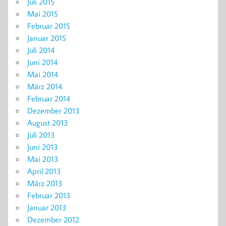
Juli 2015
Mai 2015
Februar 2015
Januar 2015
Juli 2014
Juni 2014
Mai 2014
März 2014
Februar 2014
Dezember 2013
August 2013
Juli 2013
Juni 2013
Mai 2013
April 2013
März 2013
Februar 2013
Januar 2013
Dezember 2012