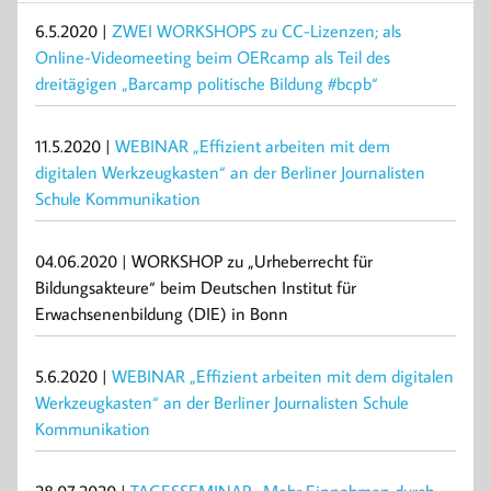
6.5.2020 |
ZWEI WORKSHOPS zu CC-Lizenzen; als
Online-Videomeeting beim OERcamp als Teil des
dreitägigen „Barcamp politische Bildung #bcpb“
11.5.2020 |
WEBINAR „Effizient arbeiten mit dem
digitalen Werkzeugkasten“ an der Berliner Journalisten
Schule Kommunikation
04.06.2020 | WORKSHOP zu „Urheberrecht für
Bildungsakteure“ beim Deutschen Institut für
Erwachsenenbildung (DIE) in Bonn
5.6.2020 |
WEBINAR „Effizient arbeiten mit dem digitalen
Werkzeugkasten“ an der Berliner Journalisten Schule
Kommunikation
28.07.2020 |
TAGESSEMINAR „Mehr Einnahmen durch