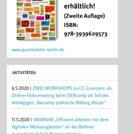
www.quartierlatin-berlin.de
AKTIVITÄTEN
6.5.2020 |
ZWEI WORKSHOPS zu CC-Lizenzen; als
Online-Videomeeting beim OERcamp als Teil des
dreitägigen „Barcamp politische Bildung #bcpb“
11.5.2020 |
WEBINAR „Effizient arbeiten mit dem
digitalen Werkzeugkasten“ an der Berliner
Journalisten Schule Kommunikation