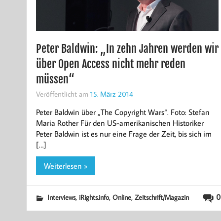
Peter Baldwin: „In zehn Jahren werden wir
über Open Access nicht mehr reden
müssen“
Veröffentlicht am
15. März 2014
Peter Baldwin über „The Copyright Wars“. Foto: Stefan
Maria Rother Für den US-amerikanischen Historiker
Peter Baldwin ist es nur eine Frage der Zeit, bis sich im
[…]
Weiterlesen »
,
,
,
0
Interviews
iRights.info
Online
Zeitschrift/Magazin