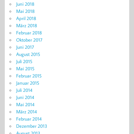
Juni 2018
Mai 2018
April 2018
März 2018
Februar 2018
Oktober 2017
Juni 2017
August 2015
Juli 2015
Mai 2015
Februar 2015
Januar 2015
Juli 2014
Juni 2014
Mai 2014
März 2014
Februar 2014
Dezember 2013
August 2013