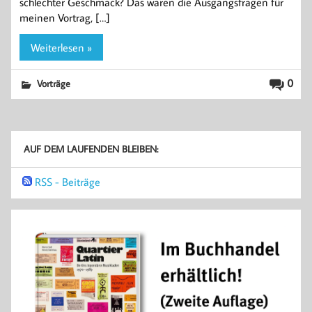
schlechter Geschmack? Das waren die Ausgangsfragen für
meinen Vortrag, […]
Weiterlesen »
0
Vorträge
AUF DEM LAUFENDEN BLEIBEN:
RSS - Beiträge