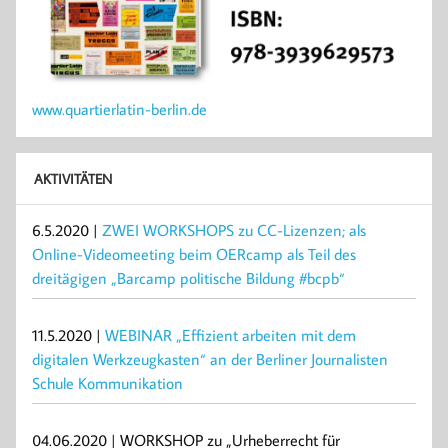
www.quartierlatin-berlin.de
AKTIVITÄTEN
6.5.2020 |
ZWEI WORKSHOPS zu CC-Lizenzen; als
Online-Videomeeting beim OERcamp als Teil des
dreitägigen „Barcamp politische Bildung #bcpb“
11.5.2020 |
WEBINAR „Effizient arbeiten mit dem
digitalen Werkzeugkasten“ an der Berliner Journalisten
Schule Kommunikation
04.06.2020 | WORKSHOP zu „Urheberrecht für